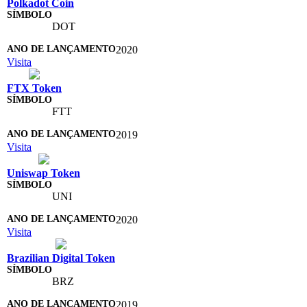
Polkadot Coin
DOT
2020
Visita
FTX Token
FTT
2019
Visita
Uniswap Token
UNI
2020
Visita
Brazilian Digital Token
BRZ
2019