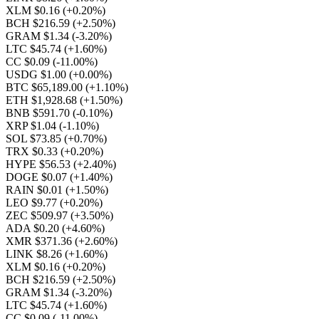
XLM $0.16
(+0.20%)
BCH $216.59
(+2.50%)
GRAM $1.34
(-3.20%)
LTC $45.74
(+1.60%)
CC $0.09
(-11.00%)
USDG $1.00
(+0.00%)
BTC $65,189.00
(+1.10%)
ETH $1,928.68
(+1.50%)
BNB $591.70
(-0.10%)
XRP $1.04
(-1.10%)
SOL $73.85
(+0.70%)
TRX $0.33
(+0.20%)
HYPE $56.53
(+2.40%)
DOGE $0.07
(+1.40%)
RAIN $0.01
(+1.50%)
LEO $9.77
(+0.20%)
ZEC $509.97
(+3.50%)
ADA $0.20
(+4.60%)
XMR $371.36
(+2.60%)
LINK $8.26
(+1.60%)
XLM $0.16
(+0.20%)
BCH $216.59
(+2.50%)
GRAM $1.34
(-3.20%)
LTC $45.74
(+1.60%)
CC $0.09
(-11.00%)