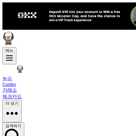
메뉴
뉴스
Guides
거래소
체크카드
더 보기
검색하기