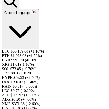
Choose Language
BTC $65,189.00
(+1.10%)
ETH $1,928.68
(+1.50%)
BNB $591.70
(-0.10%)
XRP $1.04
(-1.10%)
SOL $73.85
(+0.70%)
TRX $0.33
(+0.20%)
HYPE $56.53
(+2.40%)
DOGE $0.07
(+1.40%)
RAIN $0.01
(+1.50%)
LEO $9.77
(+0.20%)
ZEC $509.97
(+3.50%)
ADA $0.20
(+4.60%)
XMR $371.36
(+2.60%)
LINK $8.26
(+1.60%)