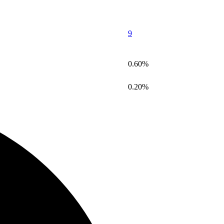
9
0.60%
0.20%