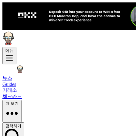
메뉴
뉴스
Guides
거래소
체크카드
더 보기
검색하기