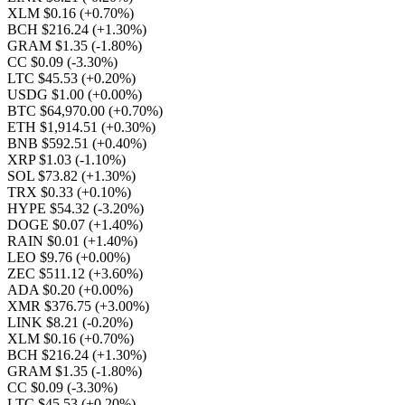
XLM $0.16
(+0.70%)
BCH $216.24
(+1.30%)
GRAM $1.35
(-1.80%)
CC $0.09
(-3.30%)
LTC $45.53
(+0.20%)
USDG $1.00
(+0.00%)
BTC $64,970.00
(+0.70%)
ETH $1,914.51
(+0.30%)
BNB $592.51
(+0.40%)
XRP $1.03
(-1.10%)
SOL $73.82
(+1.30%)
TRX $0.33
(+0.10%)
HYPE $54.32
(-3.20%)
DOGE $0.07
(+1.40%)
RAIN $0.01
(+1.40%)
LEO $9.76
(+0.00%)
ZEC $511.12
(+3.60%)
ADA $0.20
(+0.00%)
XMR $376.75
(+3.00%)
LINK $8.21
(-0.20%)
XLM $0.16
(+0.70%)
BCH $216.24
(+1.30%)
GRAM $1.35
(-1.80%)
CC $0.09
(-3.30%)
LTC $45.53
(+0.20%)