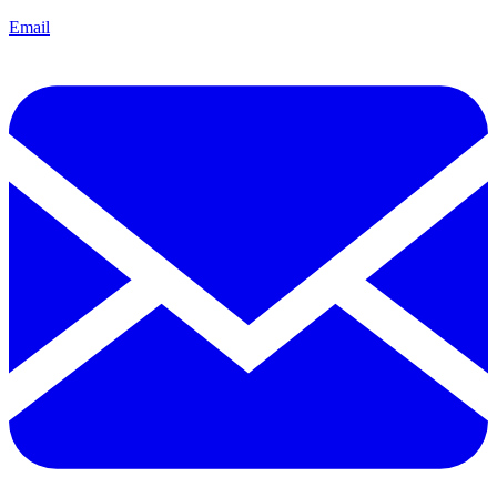
Email