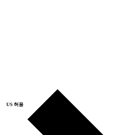
US 허용