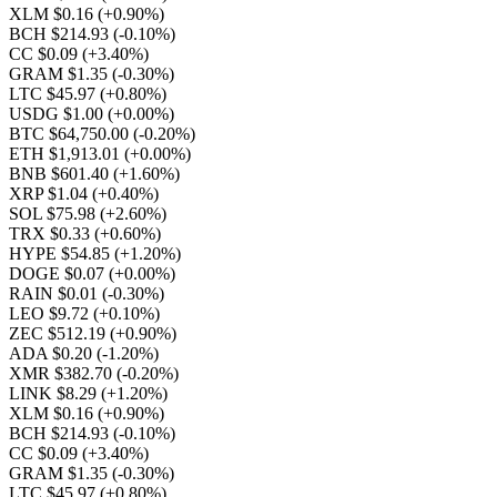
XLM $0.16
(+0.90%)
BCH $214.93
(-0.10%)
CC $0.09
(+3.40%)
GRAM $1.35
(-0.30%)
LTC $45.97
(+0.80%)
USDG $1.00
(+0.00%)
BTC $64,750.00
(-0.20%)
ETH $1,913.01
(+0.00%)
BNB $601.40
(+1.60%)
XRP $1.04
(+0.40%)
SOL $75.98
(+2.60%)
TRX $0.33
(+0.60%)
HYPE $54.85
(+1.20%)
DOGE $0.07
(+0.00%)
RAIN $0.01
(-0.30%)
LEO $9.72
(+0.10%)
ZEC $512.19
(+0.90%)
ADA $0.20
(-1.20%)
XMR $382.70
(-0.20%)
LINK $8.29
(+1.20%)
XLM $0.16
(+0.90%)
BCH $214.93
(-0.10%)
CC $0.09
(+3.40%)
GRAM $1.35
(-0.30%)
LTC $45.97
(+0.80%)