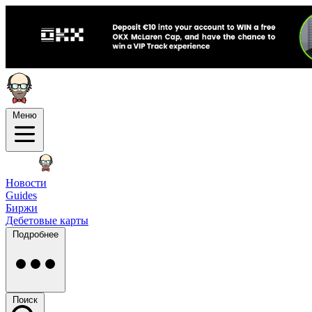
Меню
Новости
Guides
Биржи
Дебетовые карты
Подробнее
Поиск