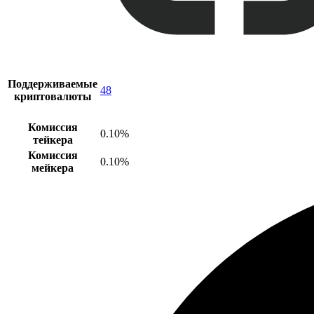
Поддерживаемые
48
криптовалюты
Комиссия
0.10%
тейкера
Комиссия
0.10%
мейкера