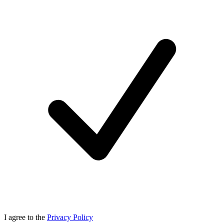
I agree to the
Privacy Policy