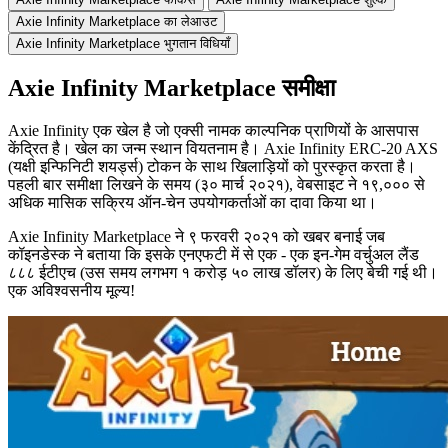
Axie Infinity Marketplace का लेआउट
Axie Infinity Marketplace भुगतान विधियाँ
Axie Infinity Marketplace समीक्षा
Axie Infinity एक खेल है जो एक्सी नामक काल्पनिक प्राणियों के आसपास
केंद्रित है। खेल का जन्म स्थान वियतनाम है। Axie Infinity ERC-20 AXS
(यक्षी इन्फिनिटी शयर्ड्स) टोकन के साथ खिलाड़ियों को पुरस्कृत करता है।
पहली बार समीक्षा लिखने के समय (३० मार्च २०२१), वेबसाइट ने १९,००० से
अधिक मासिक सक्रिय ऑन-चेन उपयोगकर्ताओं का दावा किया था।
Axie Infinity Marketplace ने ९ फरवरी २०२१ को खबर बनाई जब
कॉइनडेस्क ने बताया कि इसके एनएफटी में से एक - एक इन-गेम वर्चुअल लैंड
८८८ ईटीएच (उस समय लगभग १ करोड़ ५० लाख डॉलर) के लिए बेची गई थी।
एक अविश्वसनीय मूल्य!