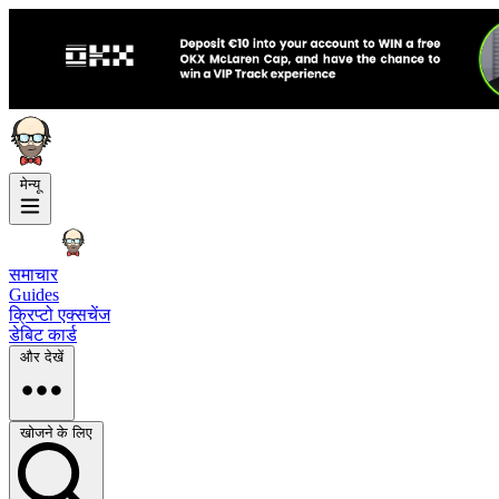
मेन्यू
समाचार
Guides
क्रिप्टो एक्सचेंज
डेबिट कार्ड
और देखें
खोजने के लिए