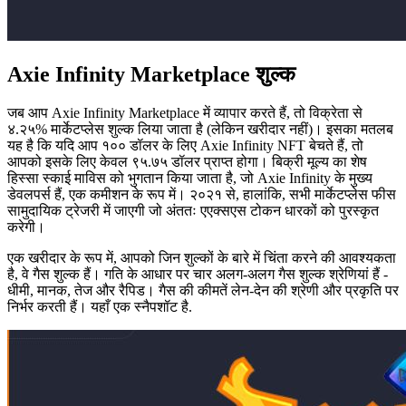
Axie Infinity Marketplace शुल्क
जब आप Axie Infinity Marketplace में व्यापार करते हैं, तो विक्रेता से
४.२५% मार्केटप्लेस शुल्क लिया जाता है (लेकिन खरीदार नहीं)। इसका मतलब
यह है कि यदि आप १०० डॉलर के लिए Axie Infinity NFT बेचते हैं, तो
आपको इसके लिए केवल ९५.७५ डॉलर प्राप्त होगा। बिक्री मूल्य का शेष
हिस्सा स्काई माविस को भुगतान किया जाता है, जो Axie Infinity के मुख्य
डेवलपर्स हैं, एक कमीशन के रूप में। २०२१ से, हालांकि, सभी मार्केटप्लेस फीस
सामुदायिक ट्रेजरी में जाएगी जो अंततः एएक्सएस टोकन धारकों को पुरस्कृत
करेगी।
एक खरीदार के रूप में, आपको जिन शुल्कों के बारे में चिंता करने की आवश्यकता
है, वे गैस शुल्क हैं। गति के आधार पर चार अलग-अलग गैस शुल्क श्रेणियां हैं -
धीमी, मानक, तेज और रैपिड। गैस की कीमतें लेन-देन की श्रेणी और प्रकृति पर
निर्भर करती हैं। यहाँ एक स्नैपशॉट है.