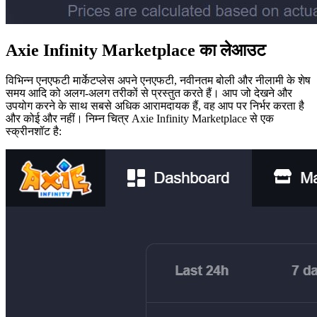
Axie Infinity Marketplace का लेआउट
विभिन्न एनएफटी मार्केटप्लेस अपने एनएफटी, नवीनतम बोली और नीलामी के शेष
समय आदि को अलग-अलग तरीकों से प्रस्तुत करते हैं। आप जो देखने और
उपयोग करने के साथ सबसे अधिक आरामदायक हैं, वह आप पर निर्भर करता है
और कोई और नहीं। निम्न चित्र Axie Infinity Marketplace से एक
स्क्रीनशॉट है: