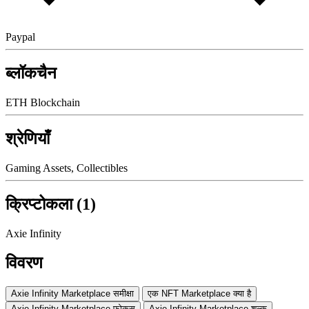
Paypal
ब्लॉकचैन
ETH Blockchain
श्रेणियाँ
Gaming Assets, Collectibles
क्रिप्टोकला (1)
Axie Infinity
विवरण
Axie Infinity Marketplace समीक्षा
एक NFT Marketplace क्या है
Axie Infinity Marketplace फोकस
Axie Infinity Marketplace शुल्क