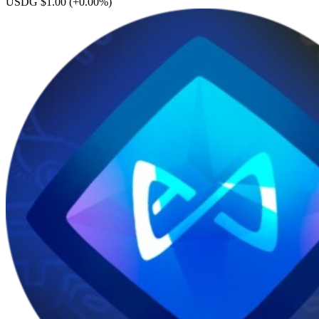
USDG $1.00
(+0.00%)