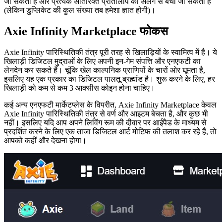
जा सकता है और प्रत्येक अतिरिक्त प्रतिलिपि को अलग से बेचा जा सकता है
(लेकिन डुप्लिकेट की कुल संख्या तब हमेशा ज्ञात होगी)।
Axie Infinity Marketplace फोकस
Axie Infinity पारिस्थितिकी तंत्र पूरी तरह से खिलाड़ियों के स्वामित्व में है। ये
खिलाड़ी डिजिटल मुद्राओं के लिए अपनी इन-गेम संपत्ति और एनएफटी का
लेनदेन कर सकते हैं। चूंकि खेल काल्पनिक प्राणियों के चारों ओर घूमता है,
इसलिए यह एक प्रकार का डिजिटल पालतू ब्रह्मांड है। शुरू करने के लिए, हर
खिलाड़ी को कम से कम 3 आक्सीस कोइन होना चाहिए।
कई अन्य एनएफटी मार्केटप्लेस के विपरीत, Axie Infinity Marketplace केवल
Axie Infinity पारिस्थितिकी तंत्र से वर्ण और आइटम बेचता है, और कुछ भी
नहीं। इसलिए यदि आप अपने लिविंग रूम की दीवार पर आईपैड के माध्यम से
प्रदर्शित करने के लिए एक ताजा डिजिटल आर्ट मोटिफ की तलाश कर रहे हैं, तो
आपको कहीं और देखना होगा।