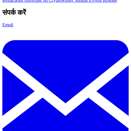
Retractions
Advertise on Cryptowisser
Submit a Press Release
संपर्क करें
Email