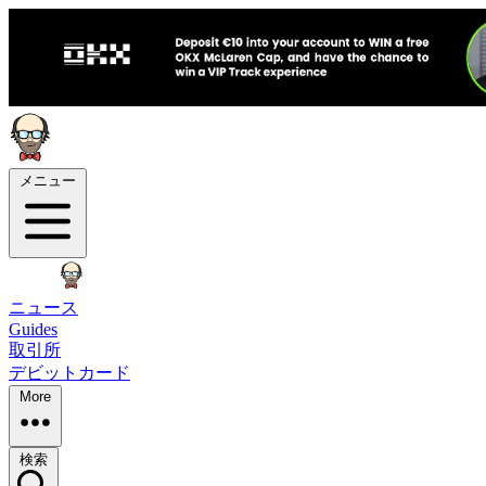
メニュー
ニュース
Guides
取引所
デビットカード
More
検索