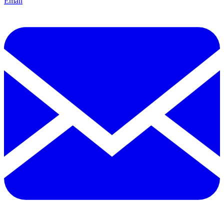
Email