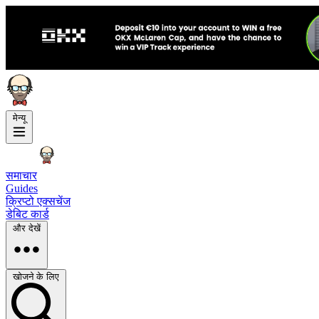
मेन्यू
समाचार
Guides
क्रिप्टो एक्सचेंज
डेबिट कार्ड
और देखें
खोजने के लिए