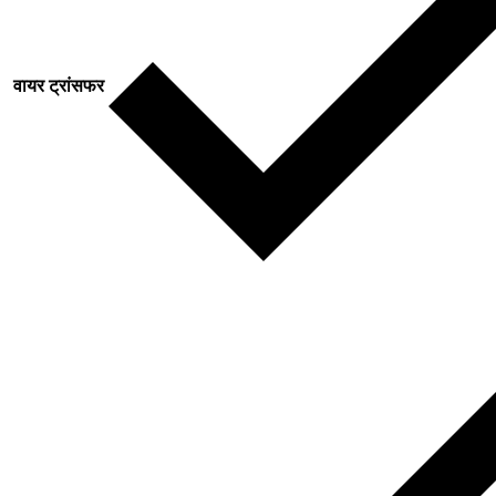
वायर ट्रांसफर