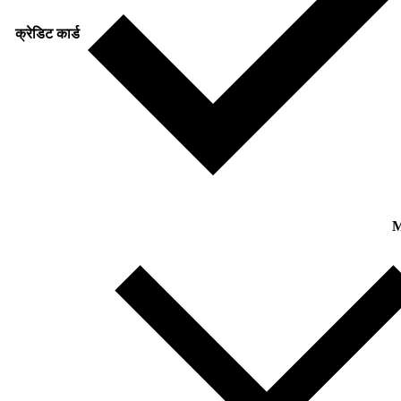
क्रेडिट कार्ड
M