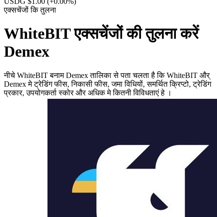
USDG $1.00
(+0.00%)
एक्सचेंजों कि तुलना
WhiteBIT एक्सचेंजों की तुलना करें
Demex
नीचे WhiteBIT बनाम Demex तालिका से पता चलता है कि WhiteBIT और्
Demex मे ट्रेडिंग फीस, निकासी फीस, जमा विधियों, समर्थित क्रिप्टो, ट्रेडिंग
प्रकार, उपयोगकर्ता स्कोर और अधिक मे कितनी विविधताएं हे ।