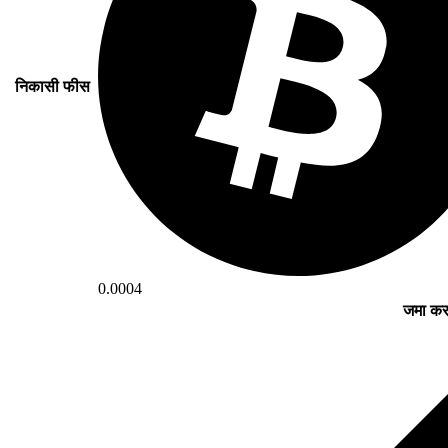
निकासी फीस
0.0004
जमा करन