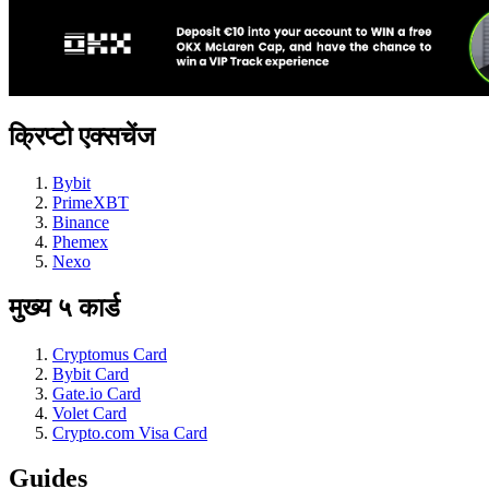
क्रिप्टो एक्सचेंज
Bybit
PrimeXBT
Binance
Phemex
Nexo
मुख्य ५ कार्ड
Cryptomus Card
Bybit Card
Gate.io Card
Volet Card
Crypto.com Visa Card
Guides