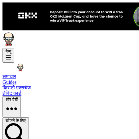
मेन्यू
समाचार
Guides
क्रिप्टो एक्सचेंज
डेबिट कार्ड
और देखें
खोजने के लिए