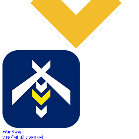
WanSwap
एक्सचेंजों की तुलना करें