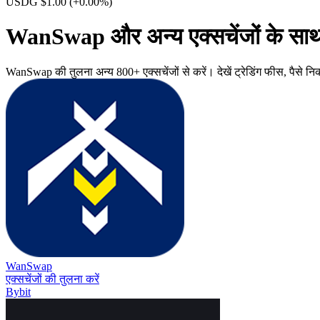
USDG $1.00
(+0.00%)
WanSwap और अन्य एक्सचेंजों के साथ
WanSwap की तुलना अन्य 800+ एक्सचेंजों से करें। देखें ट्रेडिंग फीस, पैसे नि
WanSwap
एक्सचेंजों की तुलना करें
Bybit