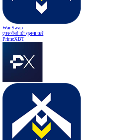
WanSwap
एक्सचेंजों की तुलना करें
PrimeXBT