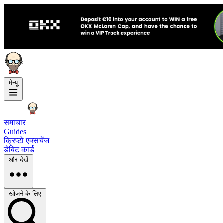
मेन्यू
समाचार
Guides
क्रिप्टो एक्सचेंज
डेबिट कार्ड
और देखें
खोजने के लिए