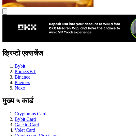
क्रिप्टो एक्सचेंज
Bybit
PrimeXBT
Binance
Phemex
Nexo
मुख्य ५ कार्ड
Cryptomus Card
Bybit Card
Gate.io Card
Volet Card
Crypto.com Visa Card