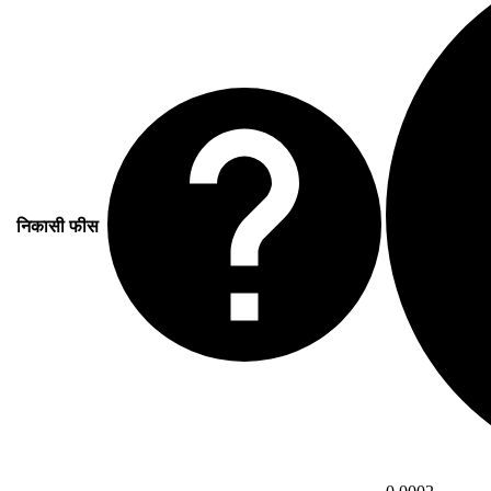
निकासी फीस