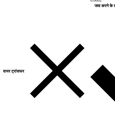
0.0002
जमा करने के 
वायर ट्रांसफर