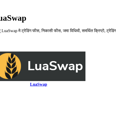
 LuaSwap
p मे ट्रेडिंग फीस, निकासी फीस, जमा विधियों, समर्थित क्रिप्टो, ट्रेडिंग 
LuaSwap