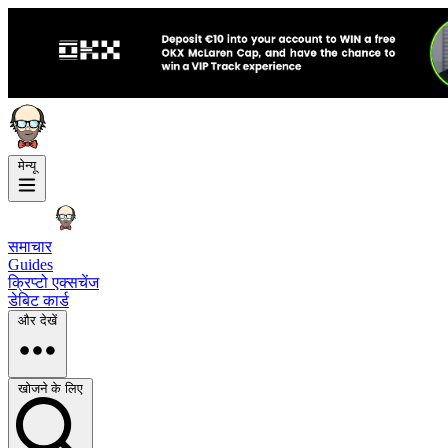
मेन्यू
समाचार
Guides
क्रिप्टो एक्सचेंज
डेबिट कार्ड
और देखें
खोजने के लिए