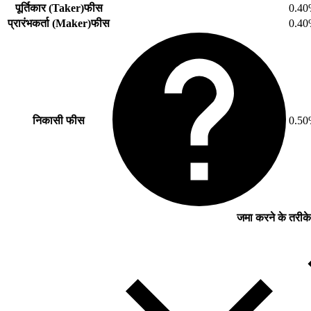
पूर्तिकार (Taker)फीस
0.4
प्रारंभकर्ता (Maker)फीस
0.4
निकासी फीस
0.5
जमा करने के तरीके