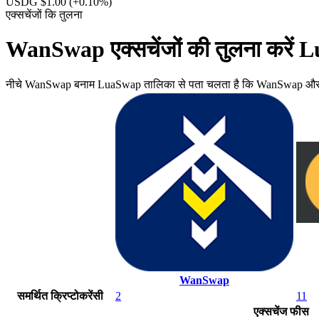
USDG $1.00
(+0.10%)
एक्सचेंजों कि तुलना
WanSwap एक्सचेंजों की तुलना करें
नीचे WanSwap बनाम LuaSwap तालिका से पता चलता है कि WanSwap और् LuaSwa
WanSwap
समर्थित क्रिप्टोकरेंसी
2
11
एक्सचेंज फीस