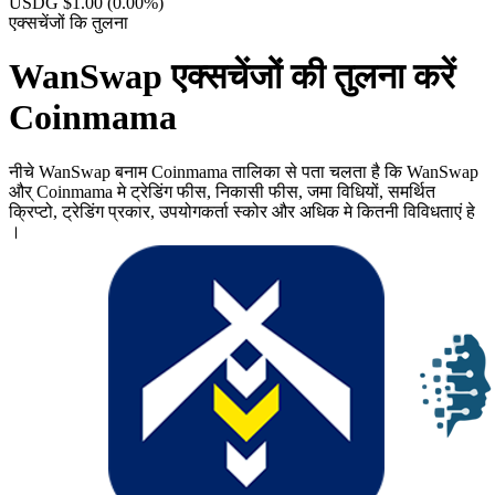
USDG $1.00
(0.00%)
एक्सचेंजों कि तुलना
WanSwap एक्सचेंजों की तुलना करें
Coinmama
नीचे WanSwap बनाम Coinmama तालिका से पता चलता है कि WanSwap
और् Coinmama मे ट्रेडिंग फीस, निकासी फीस, जमा विधियों, समर्थित
क्रिप्टो, ट्रेडिंग प्रकार, उपयोगकर्ता स्कोर और अधिक मे कितनी विविधताएं हे
।