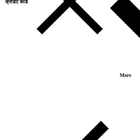
क्रेडिट कार्ड
More