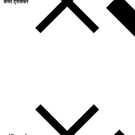
वायर ट्रांसफर