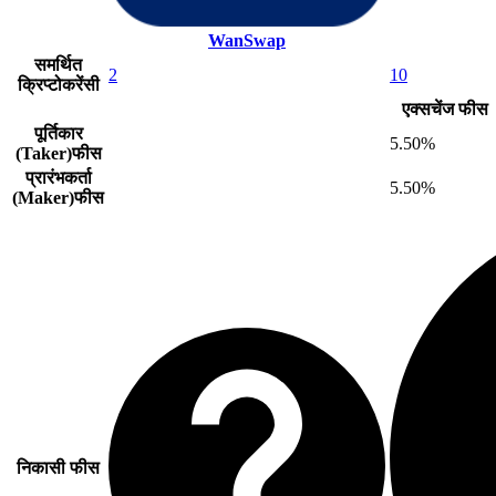
WanSwap
समर्थित
2
10
क्रिप्टोकरेंसी
एक्सचेंज फीस
पूर्तिकार
5.50%
(Taker)फीस
प्रारंभकर्ता
5.50%
(Maker)फीस
निकासी फीस