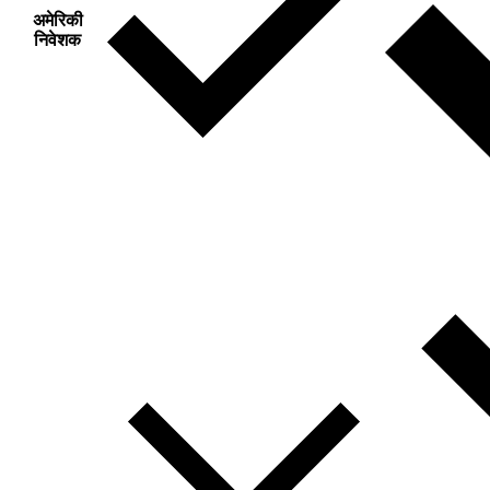
अमेरिकी
निवेशक