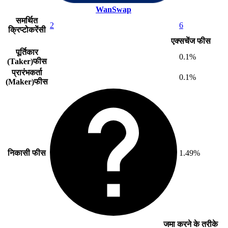
WanSwap
समर्थित
2
6
क्रिप्टोकरेंसी
एक्सचेंज फीस
पूर्तिकार
0.1%
(Taker)फीस
प्रारंभकर्ता
0.1%
(Maker)फीस
निकासी फीस
1.49%
जमा करने के तरीके