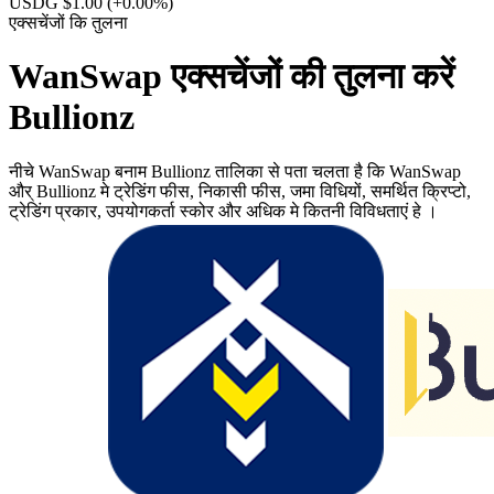
USDG $1.00
(+0.00%)
एक्सचेंजों कि तुलना
WanSwap एक्सचेंजों की तुलना करें
Bullionz
नीचे WanSwap बनाम Bullionz तालिका से पता चलता है कि WanSwap
और् Bullionz मे ट्रेडिंग फीस, निकासी फीस, जमा विधियों, समर्थित क्रिप्टो,
ट्रेडिंग प्रकार, उपयोगकर्ता स्कोर और अधिक मे कितनी विविधताएं हे ।