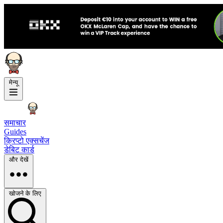
मेन्यू
समाचार
Guides
क्रिप्टो एक्सचेंज
डेबिट कार्ड
और देखें
खोजने के लिए