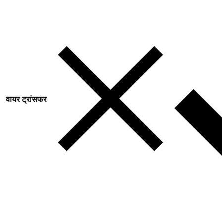
वायर ट्रांसफर