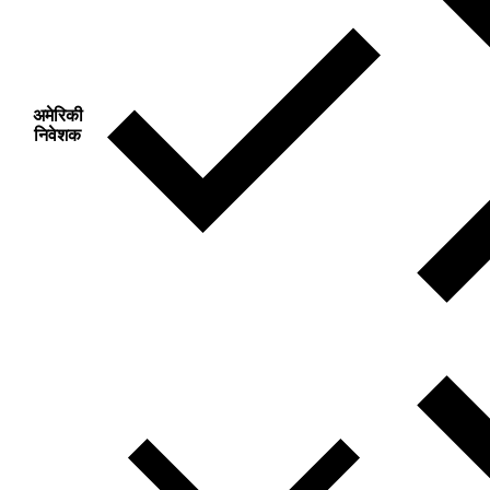
अमेरिकी
निवेशक