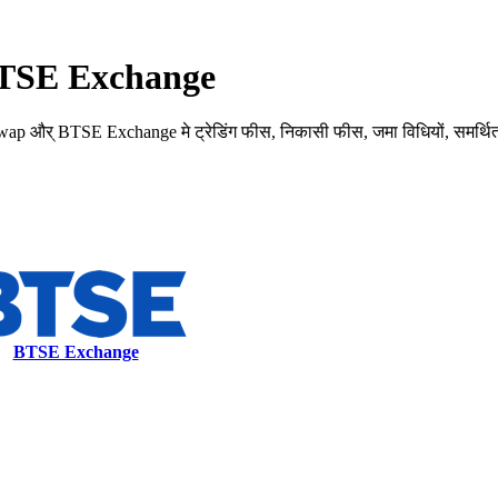
ं BTSE Exchange
 BTSE Exchange मे ट्रेडिंग फीस, निकासी फीस, जमा विधियों, समर्थित क्रिप
BTSE Exchange