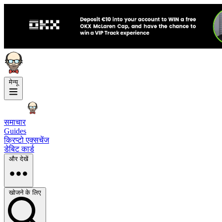
मेन्यू
समाचार
Guides
क्रिप्टो एक्सचेंज
डेबिट कार्ड
और देखें
खोजने के लिए