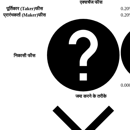
एक्सचेंज फीस
पूर्तिकार (Taker)फीस
0.2
प्रारंभकर्ता (Maker)फीस
0.2
निकासी फीस
0.00
जमा करने के तरीके