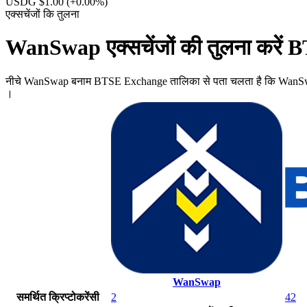
USDG $1.00
(+0.00%)
एक्सचेंजों कि तुलना
WanSwap एक्सचेंजों की तुलना करे
नीचे WanSwap बनाम BTSE Exchange तालिका से पता चलता है कि WanSwap और्
।
WanSwap
समर्थित क्रिप्टोकरेंसी
2
42