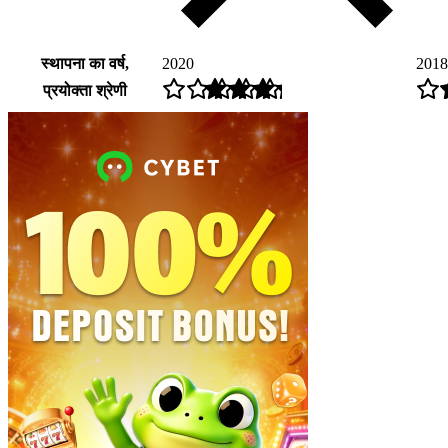
स्थापना का वर्ष,
2020
2018
प्रयोक्ता श्रेणी