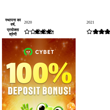
स्थापना का
2020
2021
वर्ष,
प्रयोक्ता
श्रेणी