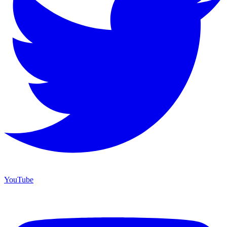
YouTube