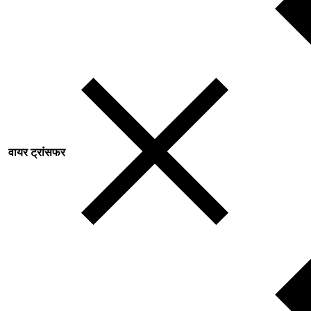
वायर ट्रांसफर