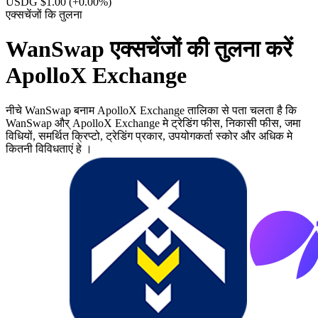
USDG $1.00
(+0.00%)
एक्सचेंजों कि तुलना
WanSwap एक्सचेंजों की तुलना करें
ApolloX Exchange
नीचे WanSwap बनाम ApolloX Exchange तालिका से पता चलता है कि
WanSwap और् ApolloX Exchange मे ट्रेडिंग फीस, निकासी फीस, जमा
विधियों, समर्थित क्रिप्टो, ट्रेडिंग प्रकार, उपयोगकर्ता स्कोर और अधिक मे
कितनी विविधताएं हे ।