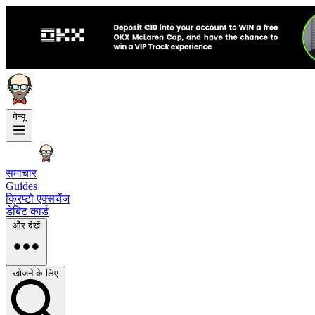
मेन्यू
समाचार
Guides
क्रिप्टो एक्सचेंज
डेबिट कार्ड
और देखें
खोजने के लिए