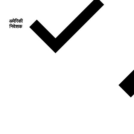
अमेरिकी
निवेशक