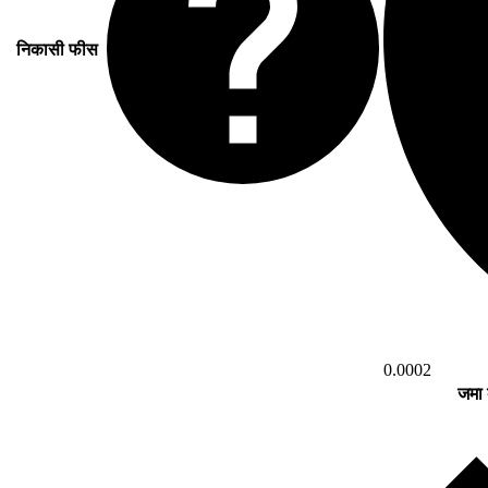
निकासी फीस
0.0002
जमा 