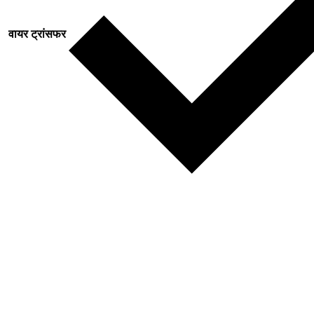
वायर ट्रांसफर