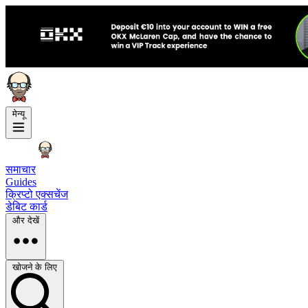
मेन्यू
समाचार
Guides
क्रिप्टो एक्सचेंज
डेबिट कार्ड
और देखें
खोजने के लिए