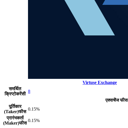
Virtuse Exchange
समर्थित
8
क्रिप्टोकरेंसी
एक्सचेंज फीस
पूर्तिकार
0.15%
(Taker)फीस
प्रारंभकर्ता
0.15%
(Maker)फीस