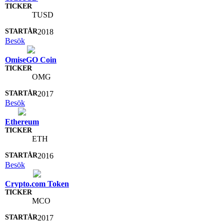
TUSD
2018
Besök
OmiseGO Coin
OMG
2017
Besök
Ethereum
ETH
2016
Besök
Crypto.com Token
MCO
2017