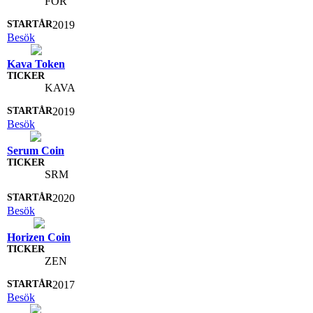
FOR
2019
Besök
Kava Token
KAVA
2019
Besök
Serum Coin
SRM
2020
Besök
Horizen Coin
ZEN
2017
Besök