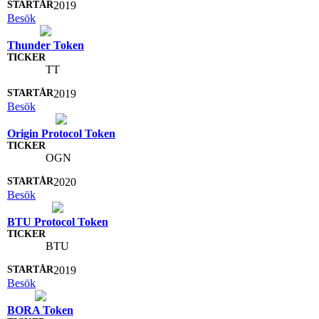
2019
Besök
Thunder Token
TT
2019
Besök
Origin Protocol Token
OGN
2020
Besök
BTU Protocol Token
BTU
2019
Besök
BORA Token