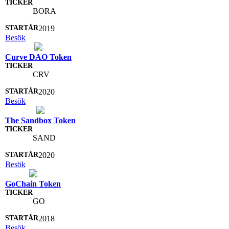
BORA
2019
Besök
Curve DAO Token
CRV
2020
Besök
The Sandbox Token
SAND
2020
Besök
GoChain Token
GO
2018
Besök