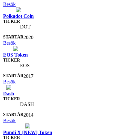
Besök
Polkadot Coin
DOT
2020
Besök
EOS Token
EOS
2017
Besök
Dash
DASH
2014
Besök
Pundi X [NEW] Token