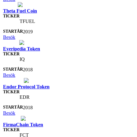
Theta Fuel Coin
TFUEL
2019
Besök
Everipedia Token
IQ
2018
Besök
Endor Protocol Token
EDR
2018
Besök
FirmaChain Token
FCT