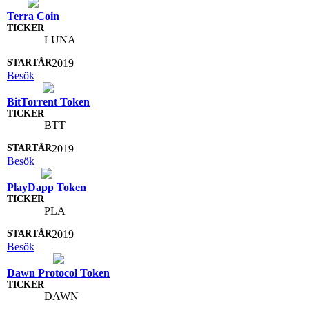
Terra Coin
LUNA
2019
Besök
BitTorrent Token
BTT
2019
Besök
PlayDapp Token
PLA
2019
Besök
Dawn Protocol Token
DAWN