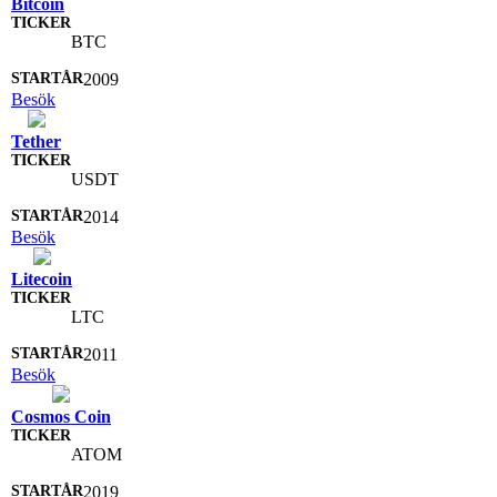
Bitcoin
BTC
2009
Besök
Tether
USDT
2014
Besök
Litecoin
LTC
2011
Besök
Cosmos Coin
ATOM
2019