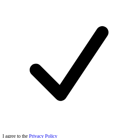
I agree to the
Privacy Policy