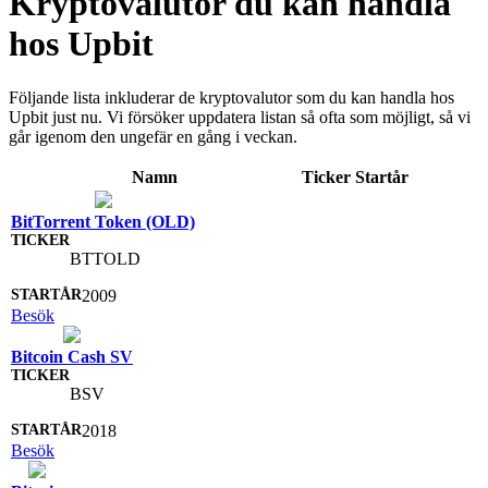
Kryptovalutor du kan handla
hos Upbit
Följande lista inkluderar de kryptovalutor som du kan handla hos
Upbit just nu. Vi försöker uppdatera listan så ofta som möjligt, så vi
går igenom den ungefär en gång i veckan.
Namn
Ticker
Startår
BitTorrent Token (OLD)
BTTOLD
2009
Besök
Bitcoin Cash SV
BSV
2018
Besök