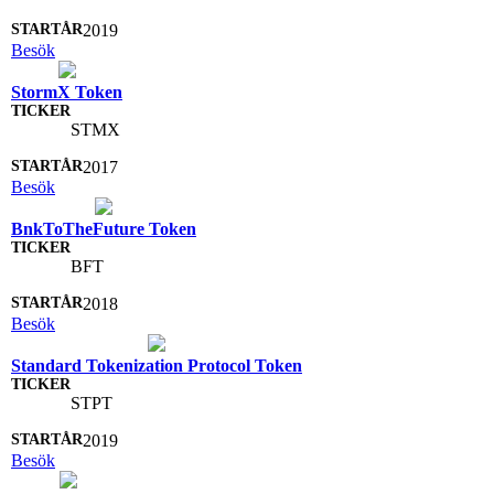
2019
Besök
StormX Token
STMX
2017
Besök
BnkToTheFuture Token
BFT
2018
Besök
Standard Tokenization Protocol Token
STPT
2019
Besök