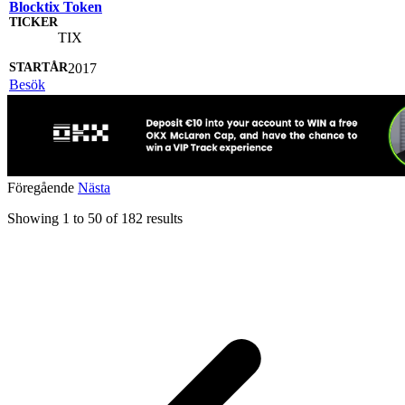
Blocktix Token
TIX
2017
Besök
Föregående
Nästa
Showing
1
to
50
of
182
results