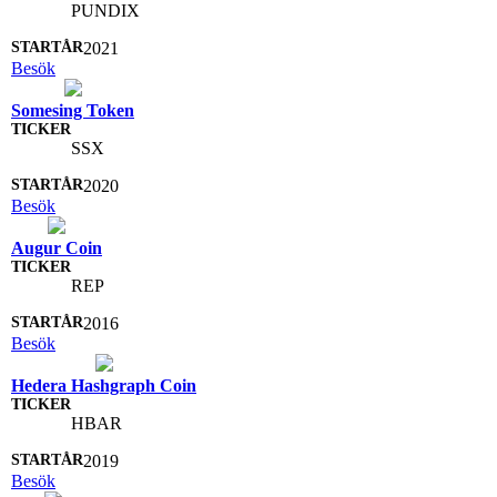
PUNDIX
2021
Besök
Somesing Token
SSX
2020
Besök
Augur Coin
REP
2016
Besök
Hedera Hashgraph Coin
HBAR
2019
Besök