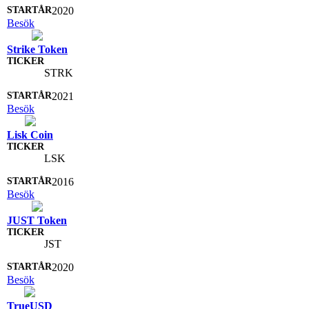
2020
Besök
Strike Token
STRK
2021
Besök
Lisk Coin
LSK
2016
Besök
JUST Token
JST
2020
Besök
TrueUSD