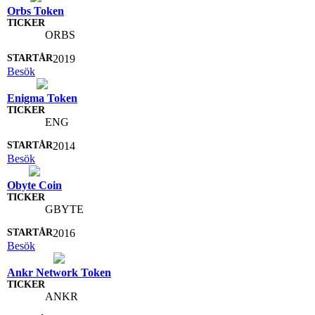
Orbs Token
ORBS
2019
Besök
Enigma Token
ENG
2014
Besök
Obyte Coin
GBYTE
2016
Besök
Ankr Network Token
ANKR