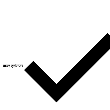
वायर ट्रांसफर