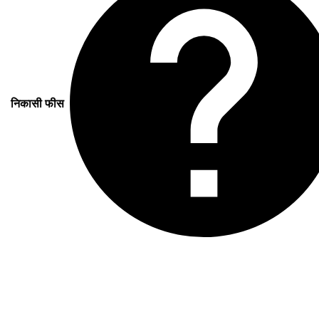
निकासी फीस