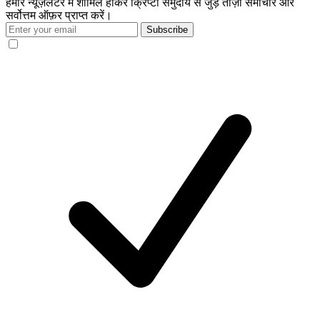
हमारे न्यूज़लेटर में शामिल होकर क्रिप्टो समुदाय से जुड़े ताज़ा समाचार और
सर्वोत्तम ऑफ़र प्राप्त करें।
Subscribe