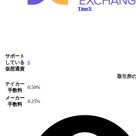
TimeX
サポート
している
6
仮想通貨
取引所
テイカー
0.50%
手数料
メーカー
0.25%
手数料