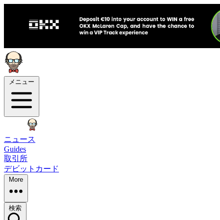
メニュー
ニュース
Guides
取引所
デビットカード
More
検索