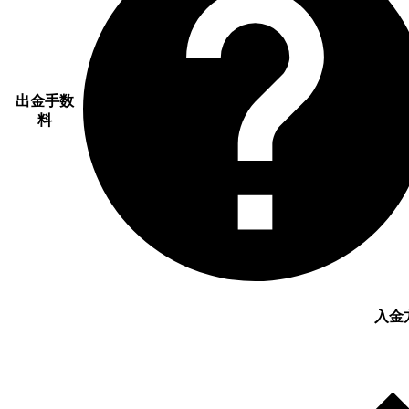
出金手数
料
入金