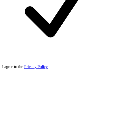
I agree to the
Privacy Policy