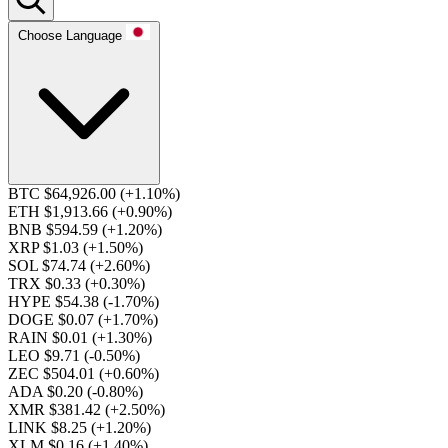
Choose Language
BTC $64,926.00
(+1.10%)
ETH $1,913.66
(+0.90%)
BNB $594.59
(+1.20%)
XRP $1.03
(+1.50%)
SOL $74.74
(+2.60%)
TRX $0.33
(+0.30%)
HYPE $54.38
(-1.70%)
DOGE $0.07
(+1.70%)
RAIN $0.01
(+1.30%)
LEO $9.71
(-0.50%)
ZEC $504.01
(+0.60%)
ADA $0.20
(-0.80%)
XMR $381.42
(+2.50%)
LINK $8.25
(+1.20%)
XLM $0.16
(+1.40%)