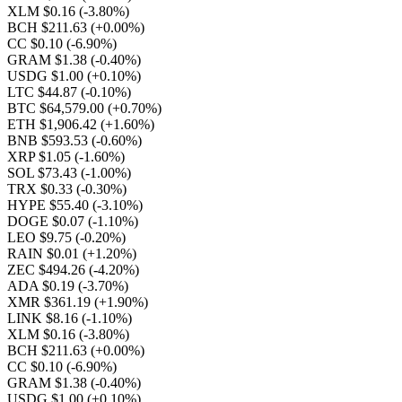
XLM $0.16
(-3.80%)
BCH $211.63
(+0.00%)
CC $0.10
(-6.90%)
GRAM $1.38
(-0.40%)
USDG $1.00
(+0.10%)
LTC $44.87
(-0.10%)
BTC $64,579.00
(+0.70%)
ETH $1,906.42
(+1.60%)
BNB $593.53
(-0.60%)
XRP $1.05
(-1.60%)
SOL $73.43
(-1.00%)
TRX $0.33
(-0.30%)
HYPE $55.40
(-3.10%)
DOGE $0.07
(-1.10%)
LEO $9.75
(-0.20%)
RAIN $0.01
(+1.20%)
ZEC $494.26
(-4.20%)
ADA $0.19
(-3.70%)
XMR $361.19
(+1.90%)
LINK $8.16
(-1.10%)
XLM $0.16
(-3.80%)
BCH $211.63
(+0.00%)
CC $0.10
(-6.90%)
GRAM $1.38
(-0.40%)
USDG $1.00
(+0.10%)