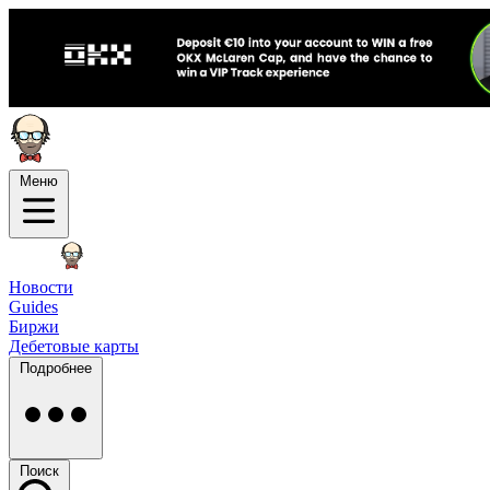
Меню
Новости
Guides
Биржи
Дебетовые карты
Подробнее
Поиск