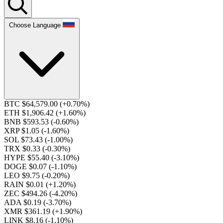
Choose Language
BTC $64,579.00
(+0.70%)
ETH $1,906.42
(+1.60%)
BNB $593.53
(-0.60%)
XRP $1.05
(-1.60%)
SOL $73.43
(-1.00%)
TRX $0.33
(-0.30%)
HYPE $55.40
(-3.10%)
DOGE $0.07
(-1.10%)
LEO $9.75
(-0.20%)
RAIN $0.01
(+1.20%)
ZEC $494.26
(-4.20%)
ADA $0.19
(-3.70%)
XMR $361.19
(+1.90%)
LINK $8.16
(-1.10%)