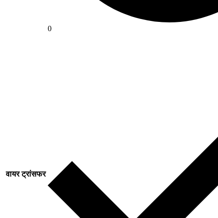
0
वायर ट्रांसफर