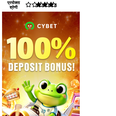
प्रयोक्ता
श्रेणी