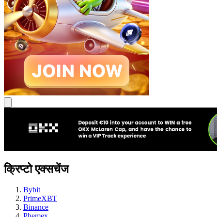
क्रिप्टो एक्सचेंज
Bybit
PrimeXBT
Binance
Phemex