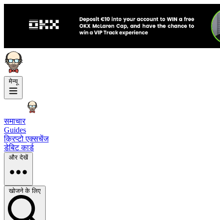
मेन्यू
समाचार
Guides
क्रिप्टो एक्सचेंज
डेबिट कार्ड
और देखें
खोजने के लिए