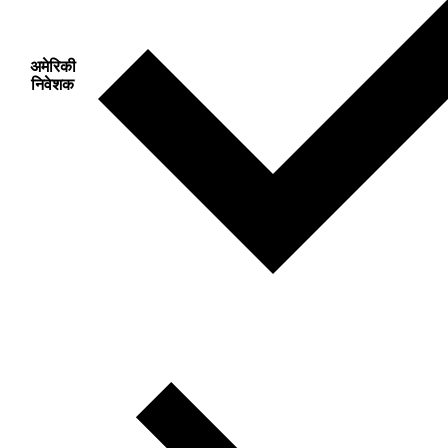
अमेरिकी
निवेशक