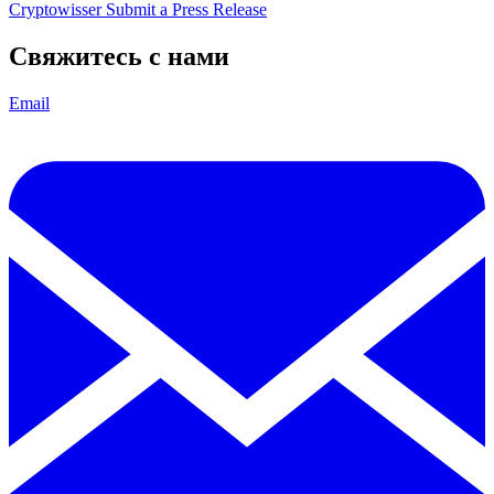
Cryptowisser
Submit a Press Release
Свяжитесь с нами
Email