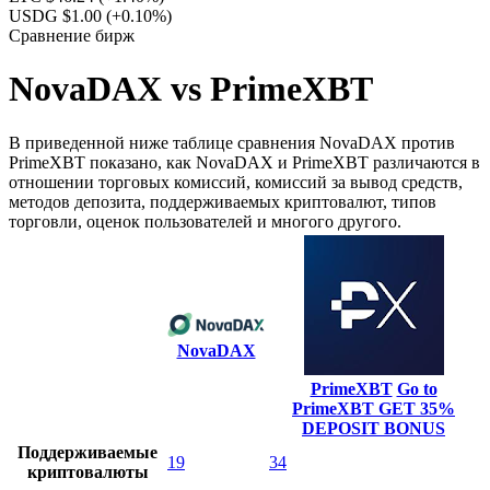
USDG $1.00
(+0.10%)
Сравнение бирж
NovaDAX vs PrimeXBT
В приведенной ниже таблице сравнения NovaDAX против
PrimeXBT показано, как NovaDAX и PrimeXBT различаются в
отношении торговых комиссий, комиссий за вывод средств,
методов депозита, поддерживаемых криптовалют, типов
торговли, оценок пользователей и многого другого.
NovaDAX
PrimeXBT
Go to
PrimeXBT
GET 35%
DEPOSIT BONUS
Поддерживаемые
19
34
криптовалюты