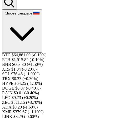
Choose Language
BTC $64,881.00
(-0.10%)
ETH $1,915.82
(-0.10%)
BNB $603.30
(+1.50%)
XRP $1.04
(-0.20%)
SOL $76.46
(+1.90%)
TRX $0.33
(+0.30%)
HYPE $54.25
(-1.10%)
DOGE $0.07
(-0.40%)
RAIN $0.01
(-0.40%)
LEO $9.73
(+0.20%)
ZEC $521.15
(+3.70%)
ADA $0.20
(-1.60%)
XMR $379.67
(+1.10%)
LINK $8.29
(-0.60%)