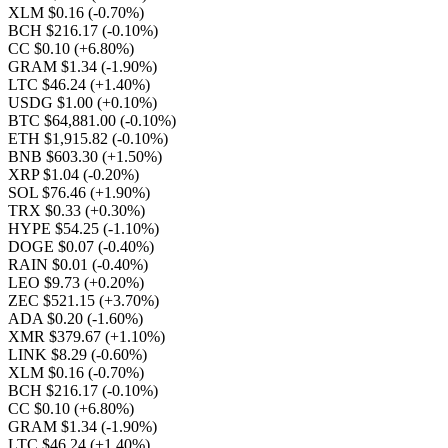
XLM $0.16
(-0.70%)
BCH $216.17
(-0.10%)
CC $0.10
(+6.80%)
GRAM $1.34
(-1.90%)
LTC $46.24
(+1.40%)
USDG $1.00
(+0.10%)
BTC $64,881.00
(-0.10%)
ETH $1,915.82
(-0.10%)
BNB $603.30
(+1.50%)
XRP $1.04
(-0.20%)
SOL $76.46
(+1.90%)
TRX $0.33
(+0.30%)
HYPE $54.25
(-1.10%)
DOGE $0.07
(-0.40%)
RAIN $0.01
(-0.40%)
LEO $9.73
(+0.20%)
ZEC $521.15
(+3.70%)
ADA $0.20
(-1.60%)
XMR $379.67
(+1.10%)
LINK $8.29
(-0.60%)
XLM $0.16
(-0.70%)
BCH $216.17
(-0.10%)
CC $0.10
(+6.80%)
GRAM $1.34
(-1.90%)
LTC $46.24
(+1.40%)