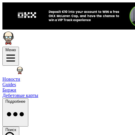
Меню
Новости
Guides
Биржи
Дебетовые карты
Подробнее
Поиск