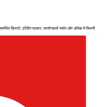
ित क्रिप्टो, ट्रेडिंग प्रकार, उपयोगकर्ता स्कोर और अधिक मे कितनी