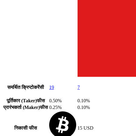
समर्थित क्रिप्टोकरेंसी
19
7
पूर्तिकार (Taker)फीस
0.50%
0.10%
प्रारंभकर्ता (Maker)फीस
0.25%
0.10%
निकासी फीस
15 USD