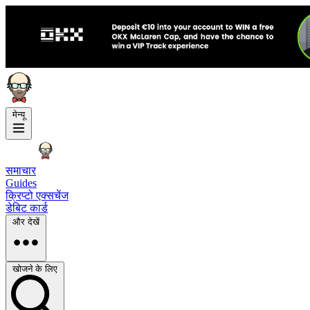
मेन्यू
समाचार
Guides
क्रिप्टो एक्सचेंज
डेबिट कार्ड
और देखें
खोजने के लिए