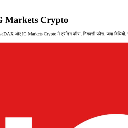
 IG Markets Crypto
 और् IG Markets Crypto मे ट्रेडिंग फीस, निकासी फीस, जमा विधियों, समर्थ