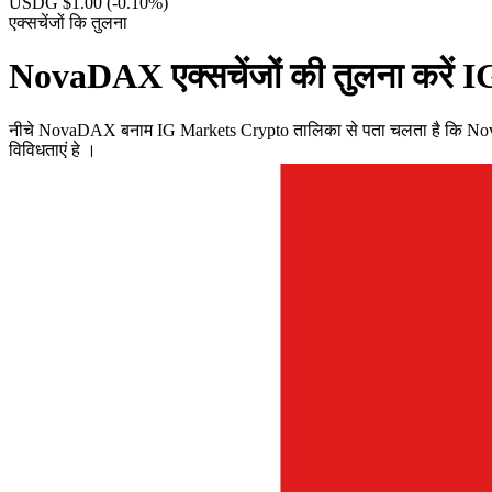
USDG $1.00
(-0.10%)
एक्सचेंजों कि तुलना
NovaDAX एक्सचेंजों की तुलना करें
नीचे NovaDAX बनाम IG Markets Crypto तालिका से पता चलता है कि NovaDAX
विविधताएं हे ।