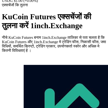
USDG $1.00
(+0.00%)
एक्सचेंजों कि तुलना
KuCoin Futures एक्सचेंजों की
तुलना करें 1inch.Exchange
नीचे KuCoin Futures बनाम 1inch.Exchange तालिका से पता चलता है कि
KuCoin Futures और् 1inch.Exchange मे ट्रेडिंग फीस, निकासी फीस, जमा
विधियों, समर्थित क्रिप्टो, ट्रेडिंग प्रकार, उपयोगकर्ता स्कोर और अधिक मे
कितनी विविधताएं हे ।