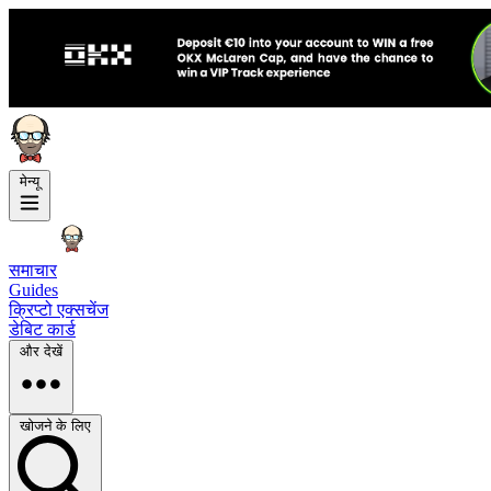
मेन्यू
समाचार
Guides
क्रिप्टो एक्सचेंज
डेबिट कार्ड
और देखें
खोजने के लिए