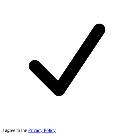
I agree to the
Privacy Policy