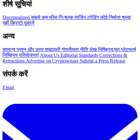
शीर्ष सूचियां
Decentralized
सबसे कम फीस
निःशुल्क
मार्जिन ट्रेडिंग
कोई निर्माता शुल्क
नहीं
क्रिप्टो दुकानें
अन्य
सामान्य प्रश्न और उत्तर
शब्दावली
गोपनीयता नीति
लेख
निष्क्रिय/मृत प्लेटफार्म
निष्क्रिय परियोजनाएं
About Us
Editorial Standards
Corrections &
Retractions
Advertise on Cryptowisser
Submit a Press Release
संपर्क करें
Email