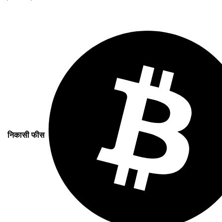
निकासी फीस