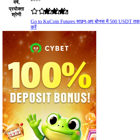
वर्ष,
प्रयोक्ता
श्रेणी
Go to KuCoin Futures
साइन-अप बोनस में 500 USDT तक प
करें