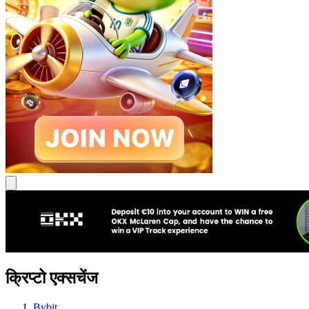
क्रिप्टो एक्सचेंज
Bybit