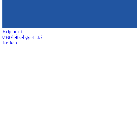
Kriptomat
एक्सचेंजों की तुलना करें
Kraken