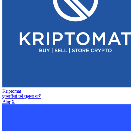
Kriptomat
एक्सचेंजों की तुलना करें
BingX