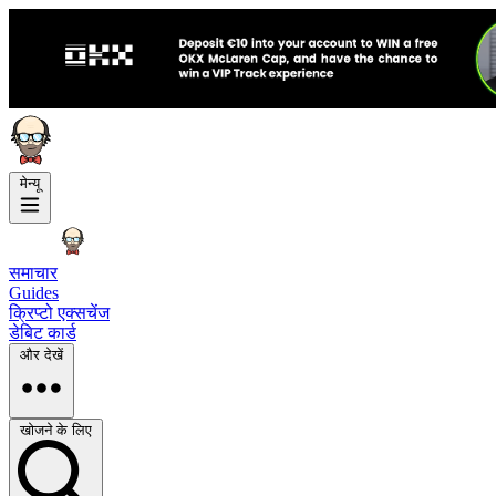
मेन्यू
समाचार
Guides
क्रिप्टो एक्सचेंज
डेबिट कार्ड
और देखें
खोजने के लिए