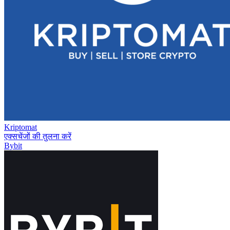
Kriptomat
एक्सचेंजों की तुलना करें
Bybit