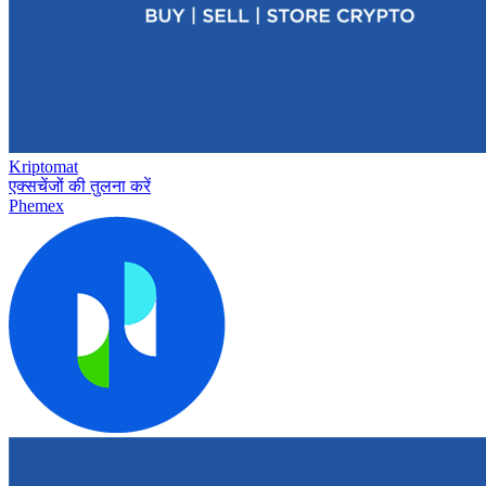
Kriptomat
एक्सचेंजों की तुलना करें
Phemex