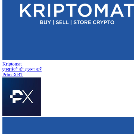
Kriptomat
एक्सचेंजों की तुलना करें
PrimeXBT