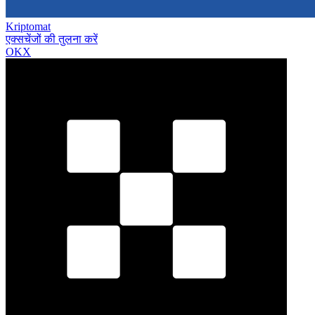
Kriptomat
एक्सचेंजों की तुलना करें
OKX