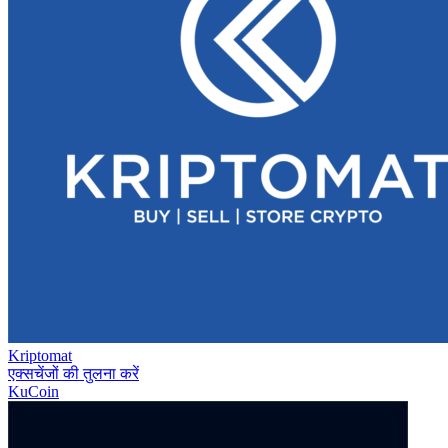
Kriptomat
एक्सचेंजों की तुलना करें
KuCoin