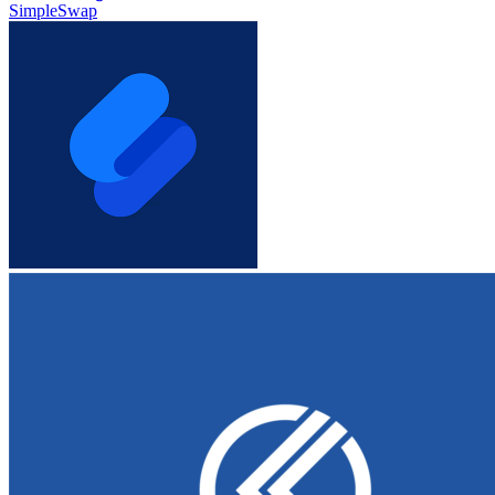
SimpleSwap