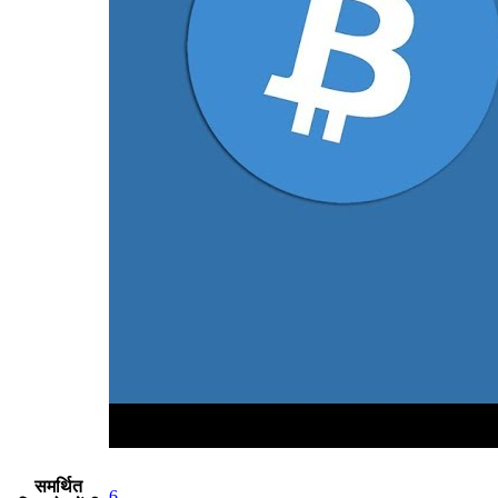
समर्थित
6