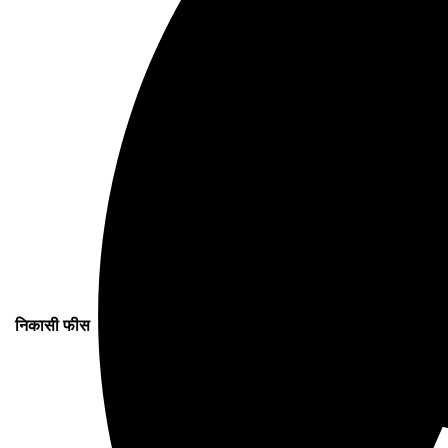
निकासी फीस