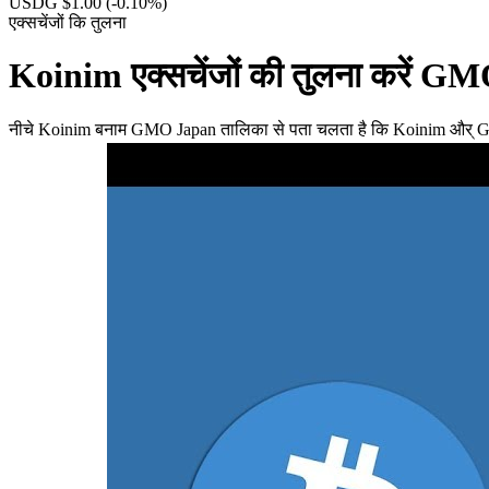
USDG $1.00
(-0.10%)
एक्सचेंजों कि तुलना
Koinim एक्सचेंजों की तुलना करें 
नीचे Koinim बनाम GMO Japan तालिका से पता चलता है कि Koinim और् GMO Jap