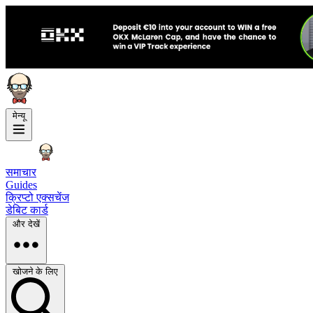
मेन्यू
समाचार
Guides
क्रिप्टो एक्सचेंज
डेबिट कार्ड
और देखें
खोजने के लिए