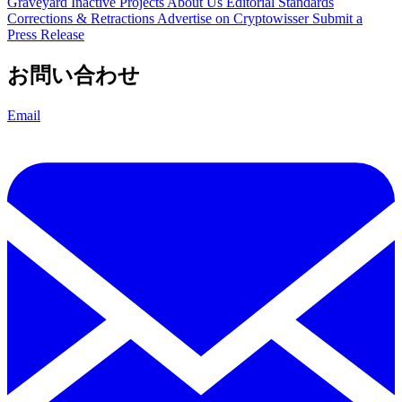
Graveyard
Inactive Projects
About Us
Editorial Standards
Corrections & Retractions
Advertise on Cryptowisser
Submit a
Press Release
お問い合わせ
Email