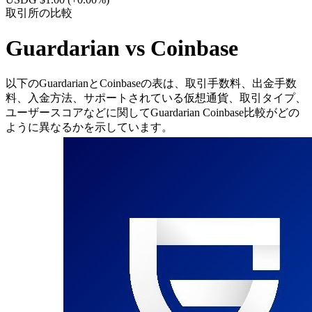
取引所の比較
Guardarian vs Coinbase
以下のGuardarianとCoinbaseの表は、取引手数料、出金手数
料、入金方法、サポートされている仮想通貨、取引タイプ、
ユーザースコアなどに関してGuardarian Coinbase比較がどの
ように異なるかを示しています。