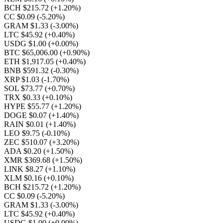
BCH $215.72
(+1.20%)
CC $0.09
(-5.20%)
GRAM $1.33
(-3.00%)
LTC $45.92
(+0.40%)
USDG $1.00
(+0.00%)
BTC $65,006.00
(+0.90%)
ETH $1,917.05
(+0.40%)
BNB $591.32
(-0.30%)
XRP $1.03
(-1.70%)
SOL $73.77
(+0.70%)
TRX $0.33
(+0.10%)
HYPE $55.77
(+1.20%)
DOGE $0.07
(+1.40%)
RAIN $0.01
(+1.40%)
LEO $9.75
(-0.10%)
ZEC $510.07
(+3.20%)
ADA $0.20
(+1.50%)
XMR $369.68
(+1.50%)
LINK $8.27
(+1.10%)
XLM $0.16
(+0.10%)
BCH $215.72
(+1.20%)
CC $0.09
(-5.20%)
GRAM $1.33
(-3.00%)
LTC $45.92
(+0.40%)
USDG $1.00
(+0.00%)