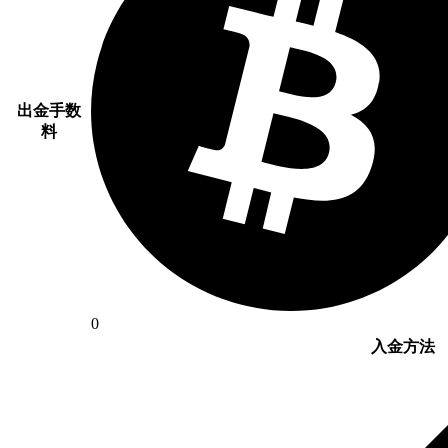
出金手数
料
0
入金方法