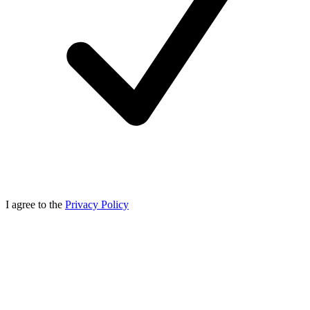
I agree to the
Privacy Policy