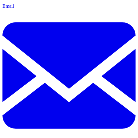
Email