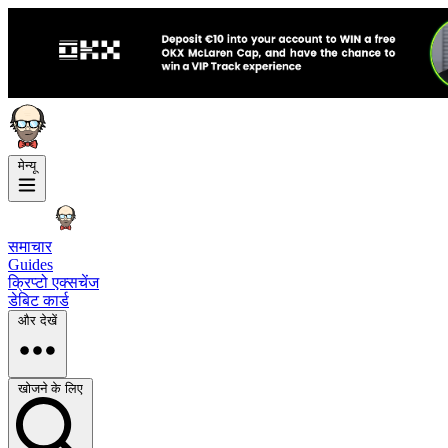
मेन्यू
समाचार
Guides
क्रिप्टो एक्सचेंज
डेबिट कार्ड
और देखें
खोजने के लिए