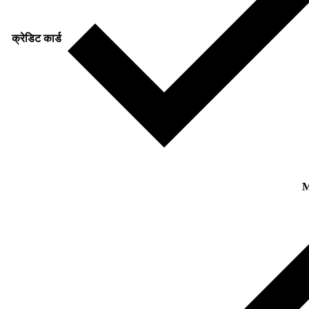
क्रेडिट कार्ड
M