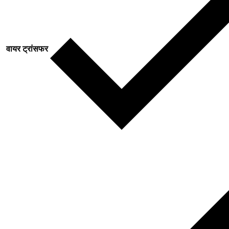
वायर ट्रांसफर