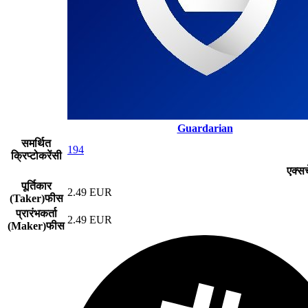
Guardarian
समर्थित
194
क्रिप्टोकरेंसी
एक्स
पूर्तिकार
2.49 EUR
(Taker)फीस
प्रारंभकर्ता
2.49 EUR
(Maker)फीस