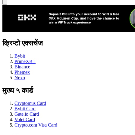
क्रिप्टो एक्सचेंज
Bybit
PrimeXBT
Binance
Phemex
Nexo
मुख्य ५ कार्ड
Cryptomus Card
Bybit Card
Gate.io Card
Volet Card
Crypto.com Visa Card