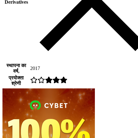
Derivatives
स्थापना का
2017
वर्ष,
प्रयोक्ता
श्रेणी