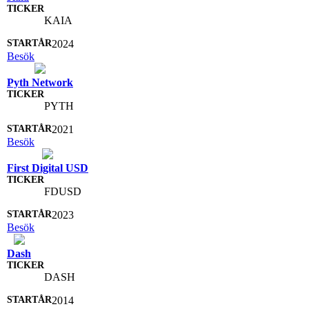
KAIA
2024
Besök
Pyth Network
PYTH
2021
Besök
First Digital USD
FDUSD
2023
Besök
Dash
DASH
2014