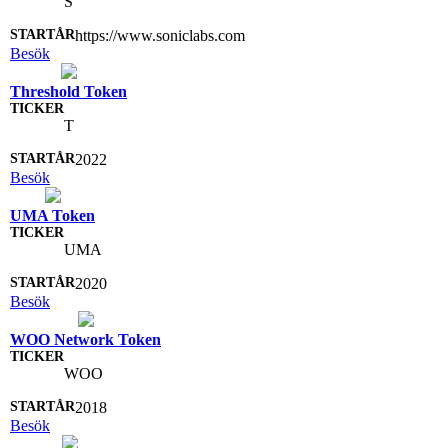
S
https://www.soniclabs.com
Besök
Threshold Token
T
2022
Besök
UMA Token
UMA
2020
Besök
WOO Network Token
WOO
2018
Besök