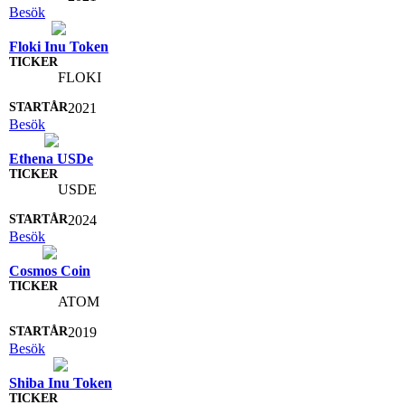
Besök
Floki Inu Token
FLOKI
2021
Besök
Ethena USDe
USDE
2024
Besök
Cosmos Coin
ATOM
2019
Besök
Shiba Inu Token