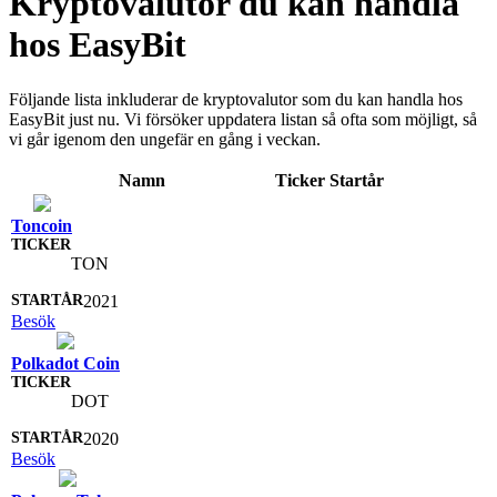
Kryptovalutor du kan handla
hos EasyBit
Följande lista inkluderar de kryptovalutor som du kan handla hos
EasyBit just nu. Vi försöker uppdatera listan så ofta som möjligt, så
vi går igenom den ungefär en gång i veckan.
Namn
Ticker
Startår
Toncoin
TON
2021
Besök
Polkadot Coin
DOT
2020
Besök