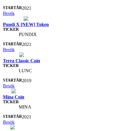
2021
Besök
Pundi X [NEW] Token
PUNDIX
2021
Besök
Terra Classic Coin
LUNC
2019
Besök
Mina Coin
MINA
2021
Besök