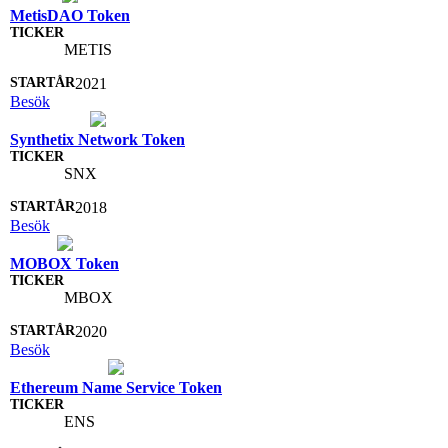
MetisDAO Token
METIS
2021
Besök
Synthetix Network Token
SNX
2018
Besök
MOBOX Token
MBOX
2020
Besök
Ethereum Name Service Token
ENS