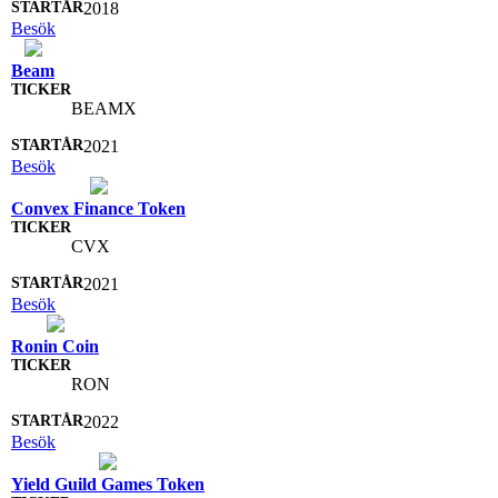
2018
Besök
Beam
BEAMX
2021
Besök
Convex Finance Token
CVX
2021
Besök
Ronin Coin
RON
2022
Besök
Yield Guild Games Token