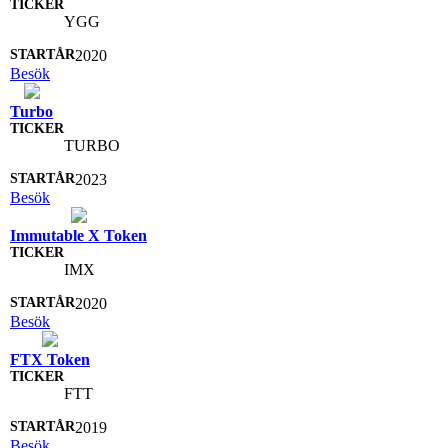
YGG
2020
Besök
Turbo
TURBO
2023
Besök
Immutable X Token
IMX
2020
Besök
FTX Token
FTT
2019
Besök