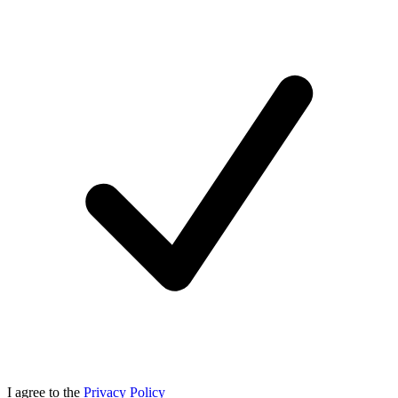
I agree to the
Privacy Policy