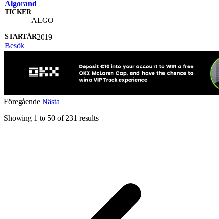
Algorand
ALGO
2019
Besök
Föregående
Nästa
Showing
1
to
50
of
231
results