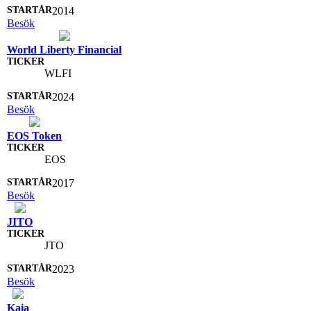
2014
Besök
World Liberty Financial
WLFI
2024
Besök
EOS Token
EOS
2017
Besök
JITO
JTO
2023
Besök
Kaia