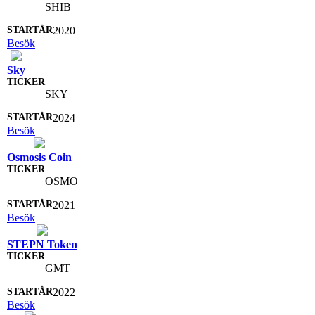
SHIB
2020
Besök
Sky
SKY
2024
Besök
Osmosis Coin
OSMO
2021
Besök
STEPN Token
GMT
2022
Besök