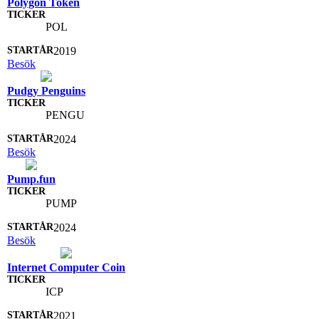
Polygon Token
POL
2019
Besök
Pudgy Penguins
PENGU
2024
Besök
Pump.fun
PUMP
2024
Besök
Internet Computer Coin
ICP
2021