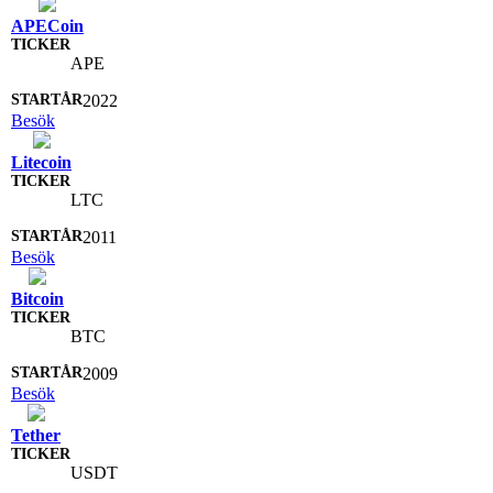
APECoin
APE
2022
Besök
Litecoin
LTC
2011
Besök
Bitcoin
BTC
2009
Besök
Tether
USDT