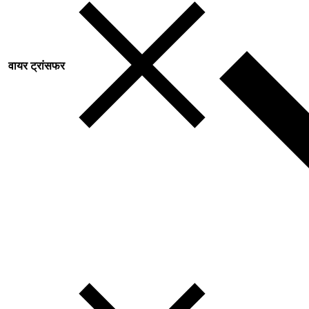
वायर ट्रांसफर