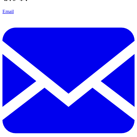
Email