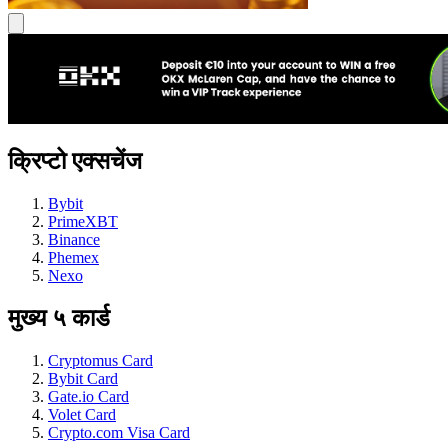
क्रिप्टो एक्सचेंज
Bybit
PrimeXBT
Binance
Phemex
Nexo
मुख्य ५ कार्ड
Cryptomus Card
Bybit Card
Gate.io Card
Volet Card
Crypto.com Visa Card