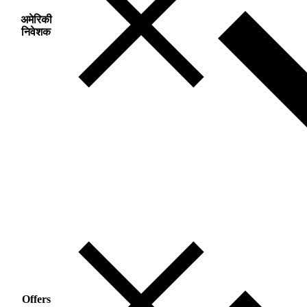
अमेरिकी
निवेशक
Offers