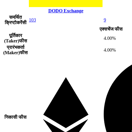
DODO Exchange
समर्थित
103
9
क्रिप्टोकरेंसी
एक्सचेंज फीस
पूर्तिकार
4.00%
(Taker)फीस
प्रारंभकर्ता
4.00%
(Maker)फीस
निकासी फीस