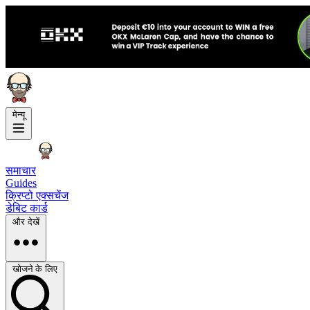
मेन्यू
समाचार
Guides
क्रिप्टो एक्सचेंज
डेबिट कार्ड
और देखें
खोजने के लिए