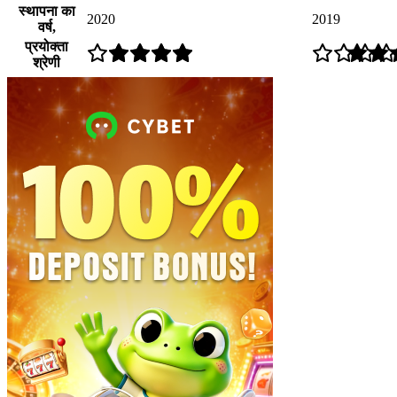
स्थापना का
2020
2019
वर्ष,
प्रयोक्ता
श्रेणी