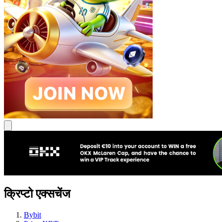
क्रिप्टो एक्सचेंज
Bybit