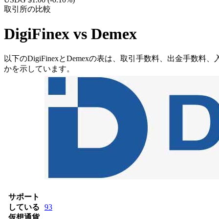
取引所の比較
DigiFinex vs Demex
以下のDigiFinexとDemexの表は、取引手数料、出金手数
かを示しています。
サポート
している
93
仮想通貨