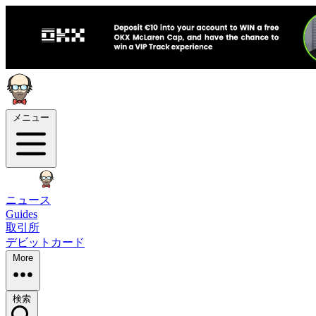
メニュー
ニュース
Guides
取引所
デビットカード
More
検索