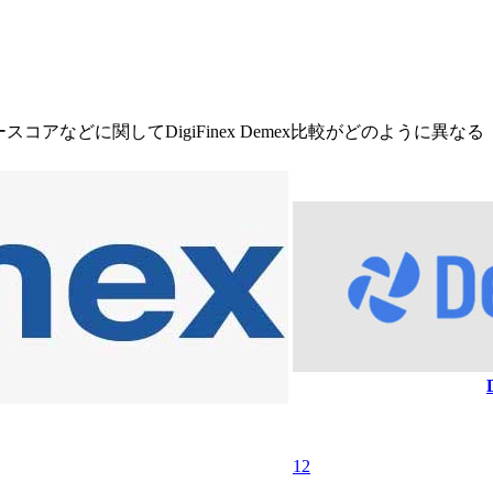
アなどに関してDigiFinex Demex比較がどのように異なる
12