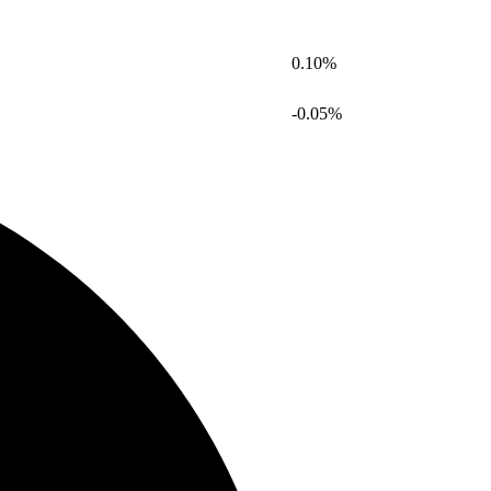
0.10%
-0.05%