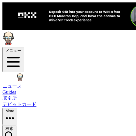
メニュー
ニュース
Guides
取引所
デビットカード
More
検索