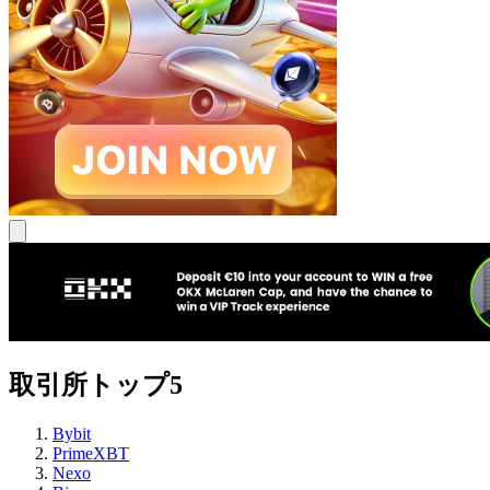
取引所トップ5
Bybit
PrimeXBT
Nexo