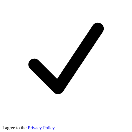
I agree to the
Privacy Policy