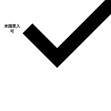
米国受入
可