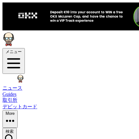
メニュー
ニュース
Guides
取引所
デビットカード
More
検索