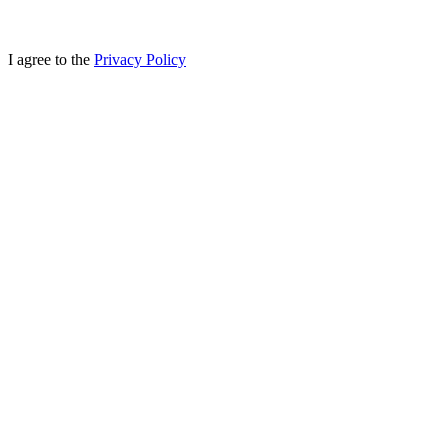
I agree to the
Privacy Policy