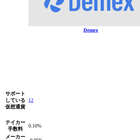
Demex
サポート
している
12
仮想通貨
テイカー
0.10%
手数料
メーカー