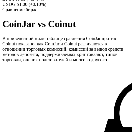
USDG $1.00
(+0.10%)
Сравнение бирж
CoinJar vs Coinut
В приведенной ниже таблице сравнения CoinJar против
Coinut показано, как CoinJar и Coinut различаются в
отношении торговых комиссий, комиссий за вывод средств,
методов депозита, поддерживаемых криптовалют, типов
торговли, оценок пользователей и многого другого.