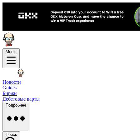
Меню
Новости
Guides
Биржи
Дебетовые карты
Подробнее
Поиск