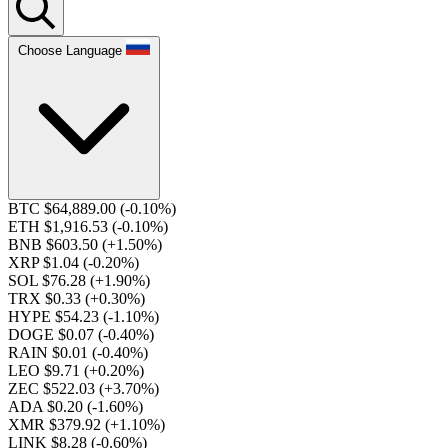
Choose Language
BTC $64,889.00
(-0.10%)
ETH $1,916.53
(-0.10%)
BNB $603.50
(+1.50%)
XRP $1.04
(-0.20%)
SOL $76.28
(+1.90%)
TRX $0.33
(+0.30%)
HYPE $54.23
(-1.10%)
DOGE $0.07
(-0.40%)
RAIN $0.01
(-0.40%)
LEO $9.71
(+0.20%)
ZEC $522.03
(+3.70%)
ADA $0.20
(-1.60%)
XMR $379.92
(+1.10%)
LINK $8.28
(-0.60%)