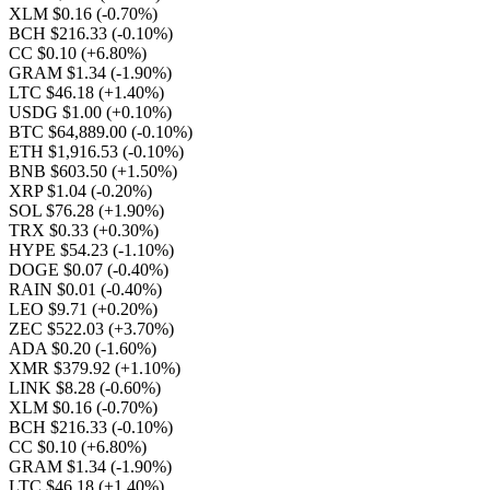
XLM $0.16
(-0.70%)
BCH $216.33
(-0.10%)
CC $0.10
(+6.80%)
GRAM $1.34
(-1.90%)
LTC $46.18
(+1.40%)
USDG $1.00
(+0.10%)
BTC $64,889.00
(-0.10%)
ETH $1,916.53
(-0.10%)
BNB $603.50
(+1.50%)
XRP $1.04
(-0.20%)
SOL $76.28
(+1.90%)
TRX $0.33
(+0.30%)
HYPE $54.23
(-1.10%)
DOGE $0.07
(-0.40%)
RAIN $0.01
(-0.40%)
LEO $9.71
(+0.20%)
ZEC $522.03
(+3.70%)
ADA $0.20
(-1.60%)
XMR $379.92
(+1.10%)
LINK $8.28
(-0.60%)
XLM $0.16
(-0.70%)
BCH $216.33
(-0.10%)
CC $0.10
(+6.80%)
GRAM $1.34
(-1.90%)
LTC $46.18
(+1.40%)