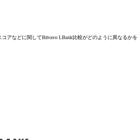
などに関してBitvavo LBank比較がどのように異なるかを