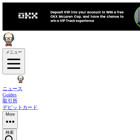
メニュー
ニュース
Guides
取引所
デビットカード
More
検索