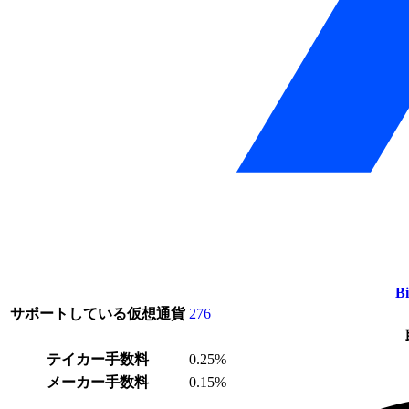
Bi
サポートしている仮想通貨
276
テイカー手数料
0.25%
メーカー手数料
0.15%