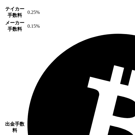
テイカー
0.25%
手数料
メーカー
0.15%
手数料
出金手数
料