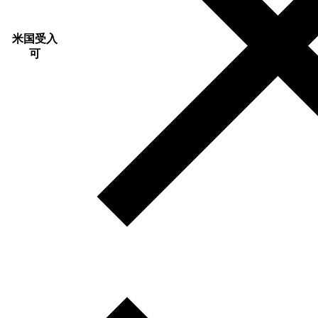
米国受入
可