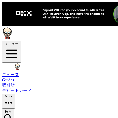
メニュー
ニュース
Guides
取引所
デビットカード
More
検索