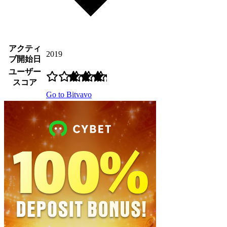
アクティ
2019
ブ開始日
ユーザー
スコア
Go to Bitvavo