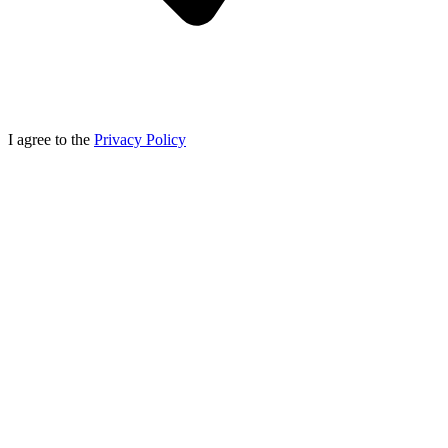
I agree to the
Privacy Policy