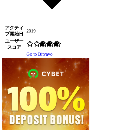
アクティ
2019
ブ開始日
ユーザー
スコア
Go to Bitvavo