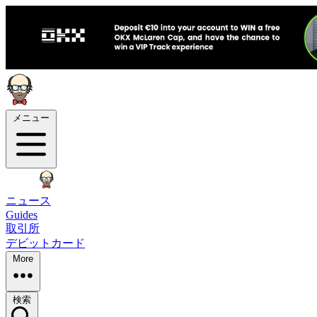
メニュー
ニュース
Guides
取引所
デビットカード
More
検索