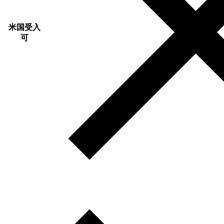
米国受入
可