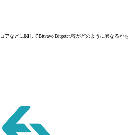
どに関してBitvavo Bitget比較がどのように異なるかを