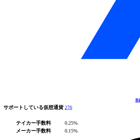
Bi
サポートしている仮想通貨
276
テイカー手数料
0.25%
メーカー手数料
0.15%