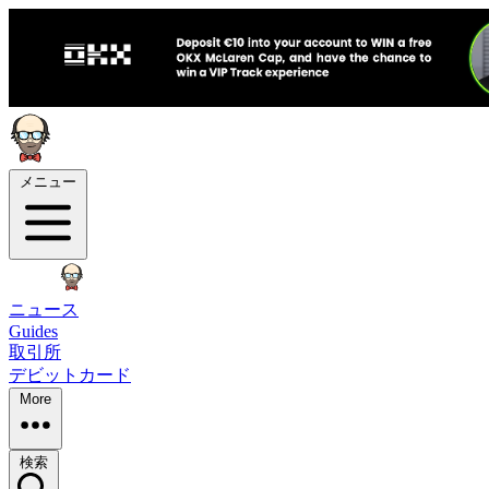
メニュー
ニュース
Guides
取引所
デビットカード
More
検索