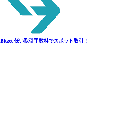
 Bitget
低い取引手数料でスポット取引！