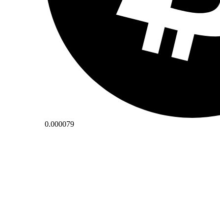
0.000079