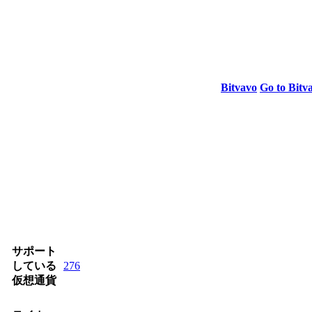
Bitvavo
Go to Bitv
サポート
している
276
仮想通貨