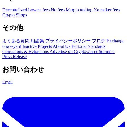
Decentralized
Lowest fees
No fees
Margin trading
No maker fees
Crypto Shops
その他
よくある質問
用語集
プライバシーポリシー
ブログ
Exchange
Graveyard
Inactive Projects
About Us
Editorial Standards
Corrections & Retractions
Advertise on Cryptowisser
Submit a
Press Release
お問い合わせ
Email