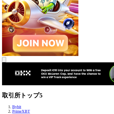
取引所トップ5
Bybit
PrimeXBT