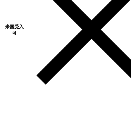
米国受入
可