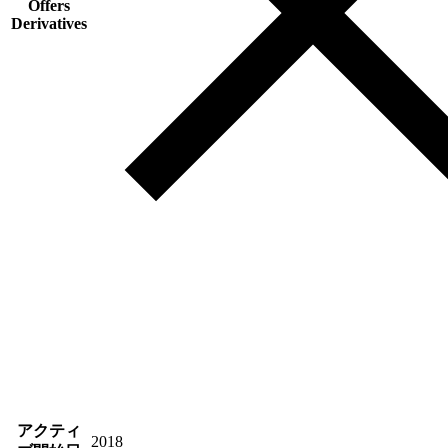
Offers
Derivatives
アクティ
2018