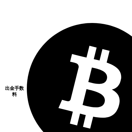
出金手数
料