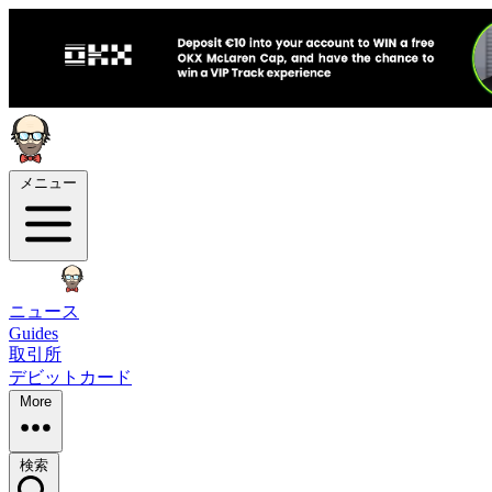
メニュー
ニュース
Guides
取引所
デビットカード
More
検索