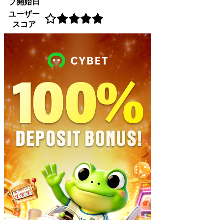
ブ開始日
ユーザー
スコア