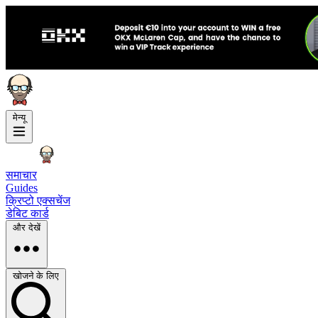
मेन्यू
समाचार
Guides
क्रिप्टो एक्सचेंज
डेबिट कार्ड
और देखें
खोजने के लिए