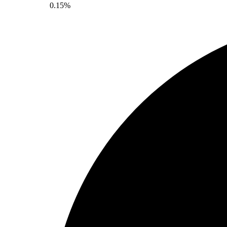
0.15%