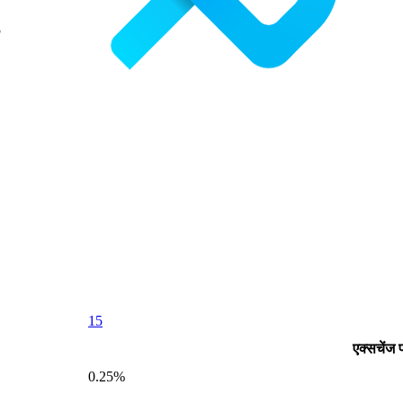
15
एक्सचेंज
0.25%