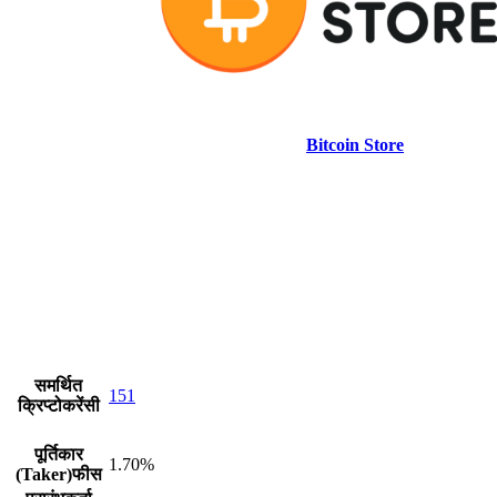
Bitcoin Store
समर्थित
151
क्रिप्टोकरेंसी
पूर्तिकार
1.70%
(Taker)फीस