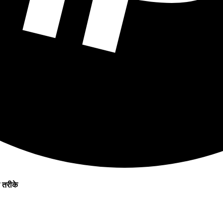
 तरीके