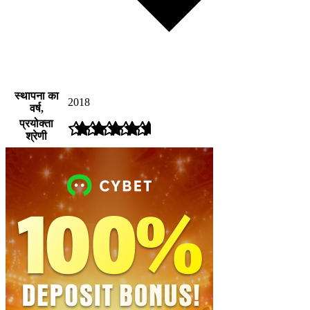
स्थापना का
2018
वर्ष,
प्रयोक्ता
श्रेणी