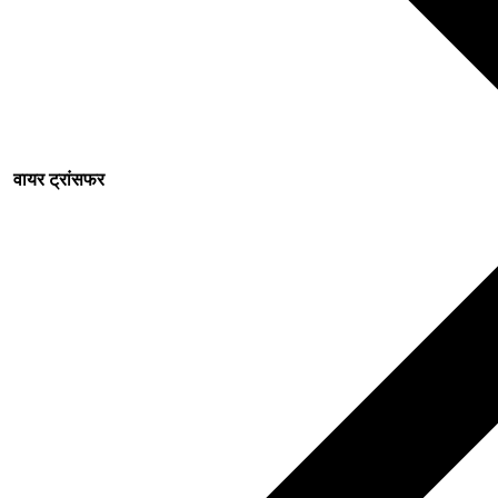
वायर ट्रांसफर