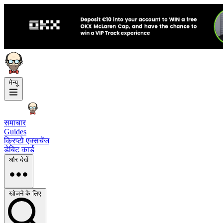
मेन्यू
समाचार
Guides
क्रिप्टो एक्सचेंज
डेबिट कार्ड
और देखें
खोजने के लिए