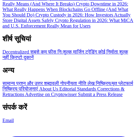
Really Means (And Where It Breaks)
Crypto Downtime in 2026:
What Really Happens When Blockchains Go Offline (And What
You Should Do)
Crypto Custody in 2026: How Investors Actually
Store Digital Assets Safely
Crypto Regulation in 2026: What MiCA
and U.S. Enforcement Really Mean for Users
शीर्ष सूचियां
Decentralized
सबसे कम फीस
निःशुल्क
मार्जिन ट्रेडिंग
कोई निर्माता शुल्क
नहीं
क्रिप्टो दुकानें
अन्य
सामान्य प्रश्न और उत्तर
शब्दावली
गोपनीयता नीति
लेख
निष्क्रिय/मृत प्लेटफार्म
निष्क्रिय परियोजनाएं
About Us
Editorial Standards
Corrections &
Retractions
Advertise on Cryptowisser
Submit a Press Release
संपर्क करें
Email