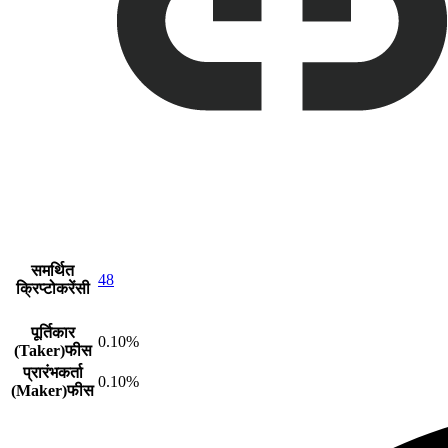
समर्थित
48
क्रिप्टोकरेंसी
पूर्तिकार
0.10%
(Taker)फीस
प्रारंभकर्ता
0.10%
(Maker)फीस