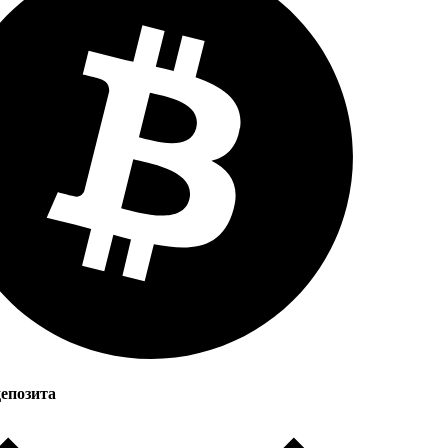
епозита