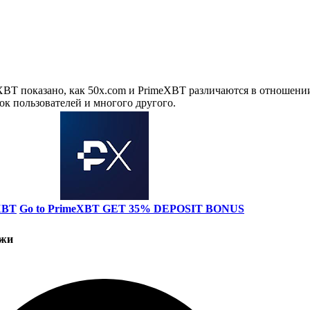
BT показано, как 50x.com и PrimeXBT различаются в отношении
ок пользователей и многого другого.
XBT
Go to PrimeXBT
GET 35% DEPOSIT BONUS
ржи