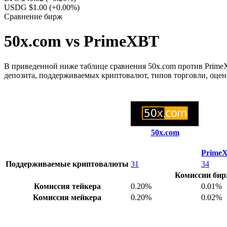
USDG $1.00
(+0.00%)
Сравнение бирж
50x.com vs PrimeXBT
В приведенной ниже таблице сравнения 50x.com против PrimeX
депозита, поддерживаемых криптовалют, типов торговли, оцен
50x.com
Prime
Поддерживаемые криптовалюты
31
34
Комиссии би
Комиссия тейкера
0.20%
0.01%
Комиссия мейкера
0.20%
0.02%