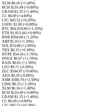
XLM $0.16
(+1.40%)
BCH $216.49
(+0.80%)
GRAM $1.35
(+1.40%)
CC $0.09
(+4.60%)
LTC $45.52
(+0.20%)
USDG $1.00
(+0.00%)
BTC $64,919.00
(+1.10%)
ETH $1,913.44
(+0.90%)
BNB $594.69
(+1.20%)
XRP $1.03
(+1.50%)
SOL $74.68
(+2.60%)
TRX $0.33
(+0.30%)
HYPE $54.34
(-1.70%)
DOGE $0.07
(+1.70%)
RAIN $0.01
(+1.30%)
LEO $9.71
(-0.50%)
ZEC $504.97
(+0.60%)
ADA $0.20
(-0.80%)
XMR $380.79
(+2.50%)
LINK $8.25
(+1.20%)
XLM $0.16
(+1.40%)
BCH $216.49
(+0.80%)
GRAM $1.35
(+1.40%)
CC $0.09
(+4.60%)
LTC $45.52
(+0.20%)