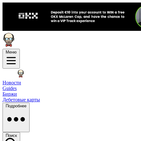
Меню
Новости
Guides
Биржи
Дебетовые карты
Подробнее
Поиск