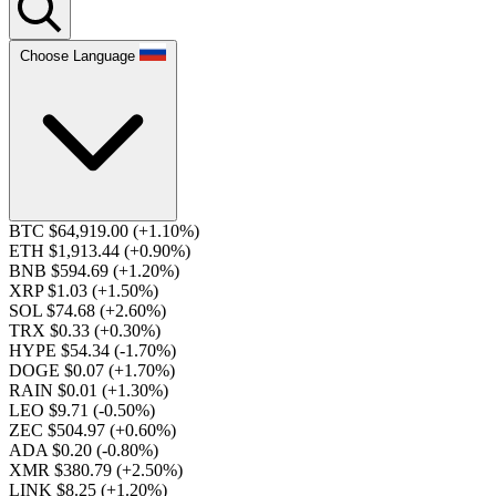
Choose Language
BTC $64,919.00
(+1.10%)
ETH $1,913.44
(+0.90%)
BNB $594.69
(+1.20%)
XRP $1.03
(+1.50%)
SOL $74.68
(+2.60%)
TRX $0.33
(+0.30%)
HYPE $54.34
(-1.70%)
DOGE $0.07
(+1.70%)
RAIN $0.01
(+1.30%)
LEO $9.71
(-0.50%)
ZEC $504.97
(+0.60%)
ADA $0.20
(-0.80%)
XMR $380.79
(+2.50%)
LINK $8.25
(+1.20%)