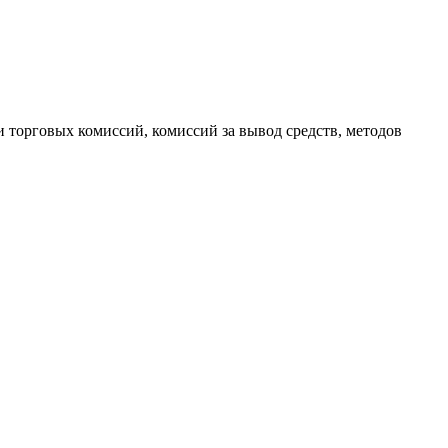
 торговых комиссий, комиссий за вывод средств, методов