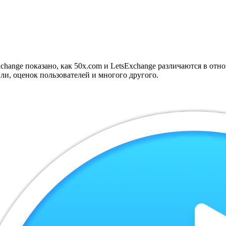
hange показано, как 50x.com и LetsExchange различаются в отн
ли, оценок пользователей и многого другого.