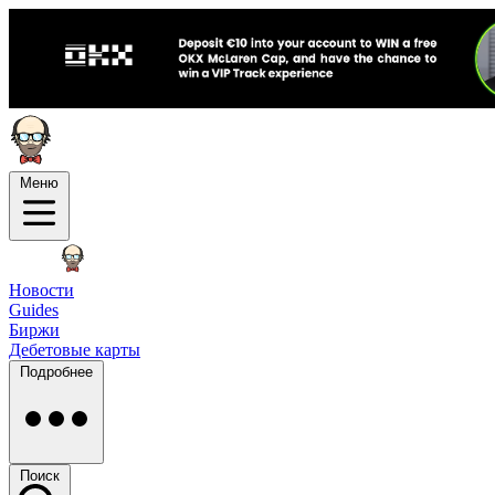
Меню
Новости
Guides
Биржи
Дебетовые карты
Подробнее
Поиск