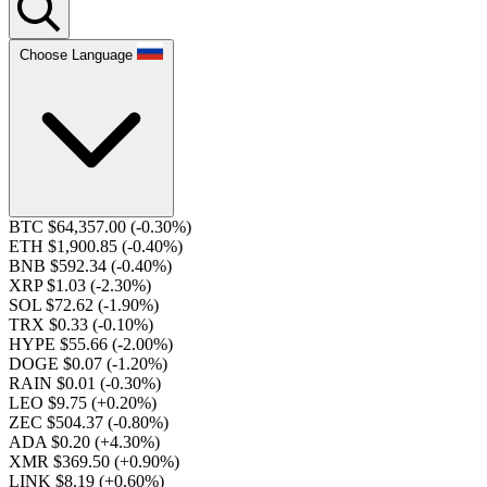
Choose Language
BTC $64,357.00
(-0.30%)
ETH $1,900.85
(-0.40%)
BNB $592.34
(-0.40%)
XRP $1.03
(-2.30%)
SOL $72.62
(-1.90%)
TRX $0.33
(-0.10%)
HYPE $55.66
(-2.00%)
DOGE $0.07
(-1.20%)
RAIN $0.01
(-0.30%)
LEO $9.75
(+0.20%)
ZEC $504.37
(-0.80%)
ADA $0.20
(+4.30%)
XMR $369.50
(+0.90%)
LINK $8.19
(+0.60%)