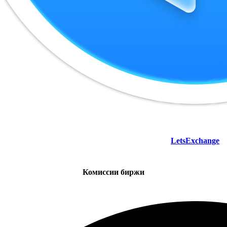
LetsExchange
Комиссии биржи