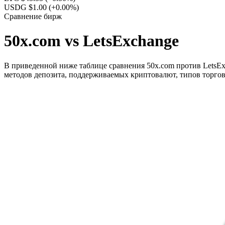
USDG $1.00
(+0.00%)
Сравнение бирж
50x.com vs LetsExchange
В приведенной ниже таблице сравнения 50x.com против LetsExc
методов депозита, поддерживаемых криптовалют, типов торгов