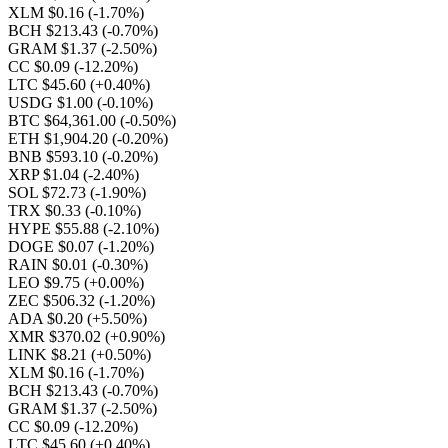
XLM $0.16
(-1.70%)
BCH $213.43
(-0.70%)
GRAM $1.37
(-2.50%)
CC $0.09
(-12.20%)
LTC $45.60
(+0.40%)
USDG $1.00
(-0.10%)
BTC $64,361.00
(-0.50%)
ETH $1,904.20
(-0.20%)
BNB $593.10
(-0.20%)
XRP $1.04
(-2.40%)
SOL $72.73
(-1.90%)
TRX $0.33
(-0.10%)
HYPE $55.88
(-2.10%)
DOGE $0.07
(-1.20%)
RAIN $0.01
(-0.30%)
LEO $9.75
(+0.00%)
ZEC $506.32
(-1.20%)
ADA $0.20
(+5.50%)
XMR $370.02
(+0.90%)
LINK $8.21
(+0.50%)
XLM $0.16
(-1.70%)
BCH $213.43
(-0.70%)
GRAM $1.37
(-2.50%)
CC $0.09
(-12.20%)
LTC $45.60
(+0.40%)