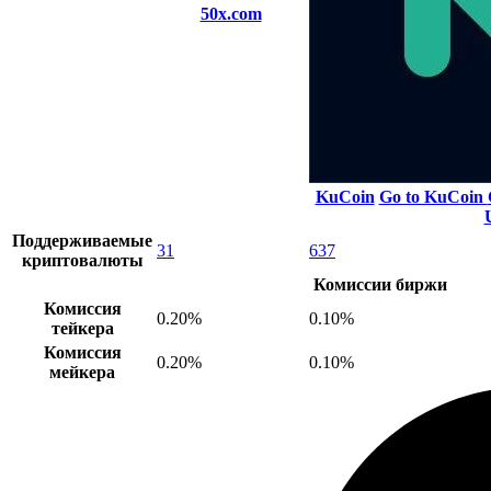
50x.com
KuCoin
Go to KuCoin
Поддерживаемые
31
637
криптовалюты
Комиссии биржи
Комиссия
0.20%
0.10%
тейкера
Комиссия
0.20%
0.10%
мейкера