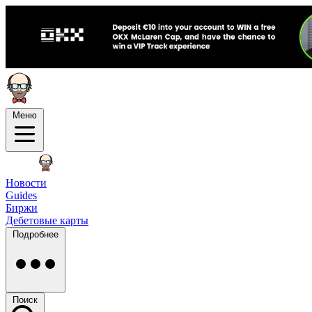
Меню
Новости
Guides
Биржи
Дебетовые карты
Подробнее
Поиск