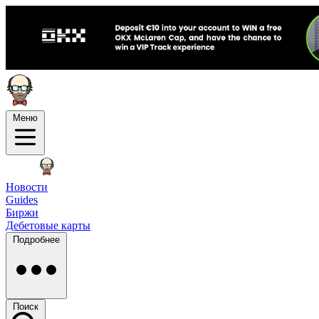
Меню
Новости
Guides
Биржи
Дебетовые карты
Подробнее
Поиск