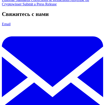
Cryptowisser
Submit a Press Release
Свяжитесь с нами
Email