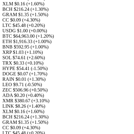
XLM $0.16
(+1.60%)
BCH $216.24
(+1.30%)
GRAM $1.35
(+1.50%)
CC $0.09
(+4.30%)
LTC $45.48
(+0.20%)
USDG $1.00
(+0.00%)
BTC $64,963.00
(+1.20%)
ETH $1,916.33
(+1.00%)
BNB $592.95
(+1.00%)
XRP $1.03
(+1.10%)
SOL $74.61
(+2.60%)
TRX $0.33
(+0.10%)
HYPE $54.41
(-1.50%)
DOGE $0.07
(+1.70%)
RAIN $0.01
(+1.30%)
LEO $9.71
(-0.50%)
ZEC $506.96
(+0.50%)
ADA $0.20
(+0.40%)
XMR $380.67
(+3.10%)
LINK $8.26
(+1.40%)
XLM $0.16
(+1.60%)
BCH $216.24
(+1.30%)
GRAM $1.35
(+1.50%)
CC $0.09
(+4.30%)
LTC $45.48
(+0.20%)