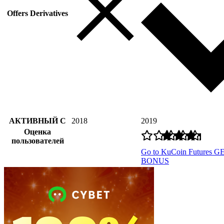
Offers Derivatives
АКТИВНЫЙ С
2018
2019
Оценка
пользователей
Go to KuCoin Futures
GE
BONUS