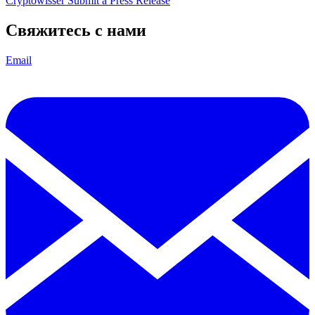
Cryptowisser
Submit a Press Release
Свяжитесь с нами
Email