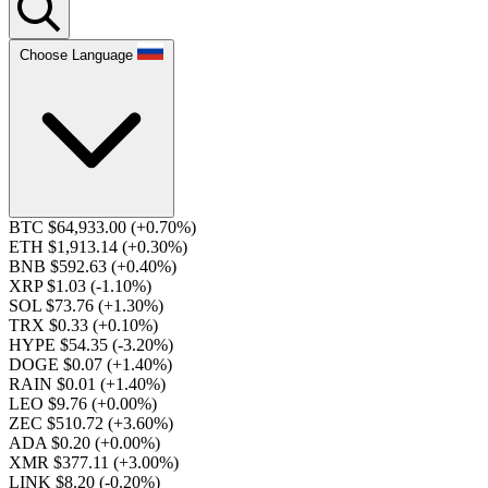
Choose Language
BTC $64,933.00
(+0.70%)
ETH $1,913.14
(+0.30%)
BNB $592.63
(+0.40%)
XRP $1.03
(-1.10%)
SOL $73.76
(+1.30%)
TRX $0.33
(+0.10%)
HYPE $54.35
(-3.20%)
DOGE $0.07
(+1.40%)
RAIN $0.01
(+1.40%)
LEO $9.76
(+0.00%)
ZEC $510.72
(+3.60%)
ADA $0.20
(+0.00%)
XMR $377.11
(+3.00%)
LINK $8.20
(-0.20%)