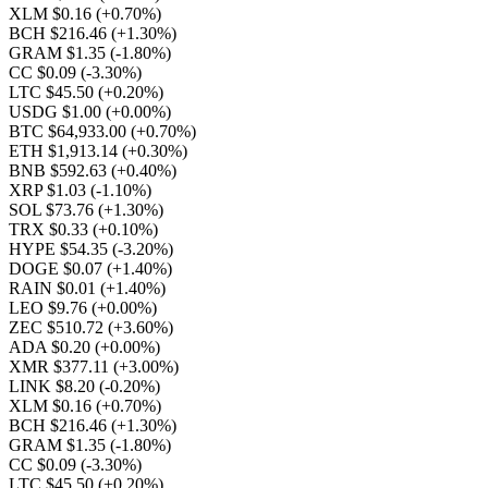
XLM $0.16
(+0.70%)
BCH $216.46
(+1.30%)
GRAM $1.35
(-1.80%)
CC $0.09
(-3.30%)
LTC $45.50
(+0.20%)
USDG $1.00
(+0.00%)
BTC $64,933.00
(+0.70%)
ETH $1,913.14
(+0.30%)
BNB $592.63
(+0.40%)
XRP $1.03
(-1.10%)
SOL $73.76
(+1.30%)
TRX $0.33
(+0.10%)
HYPE $54.35
(-3.20%)
DOGE $0.07
(+1.40%)
RAIN $0.01
(+1.40%)
LEO $9.76
(+0.00%)
ZEC $510.72
(+3.60%)
ADA $0.20
(+0.00%)
XMR $377.11
(+3.00%)
LINK $8.20
(-0.20%)
XLM $0.16
(+0.70%)
BCH $216.46
(+1.30%)
GRAM $1.35
(-1.80%)
CC $0.09
(-3.30%)
LTC $45.50
(+0.20%)