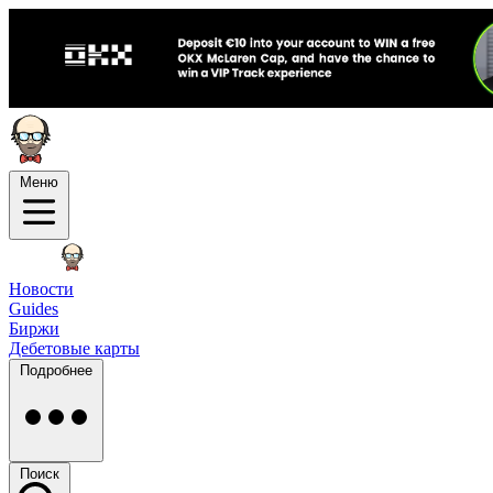
Меню
Новости
Guides
Биржи
Дебетовые карты
Подробнее
Поиск