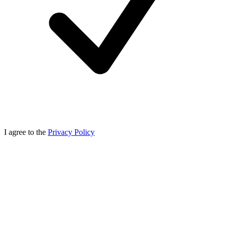
I agree to the
Privacy Policy