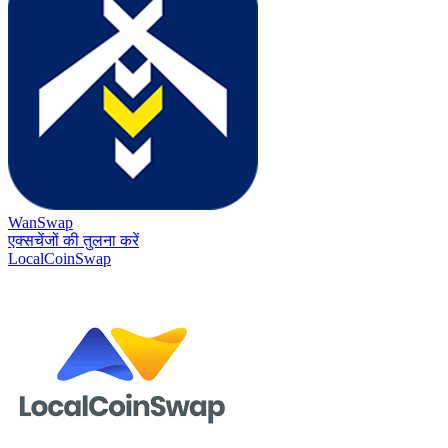
WanSwap
एक्सचेंजों की तुलना करें
LocalCoinSwap