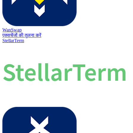
WanSwap
एक्सचेंजों की तुलना करें
StellarTerm