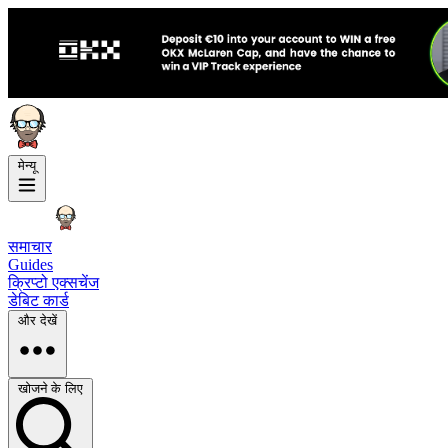
मेन्यू
समाचार
Guides
क्रिप्टो एक्सचेंज
डेबिट कार्ड
और देखें
खोजने के लिए