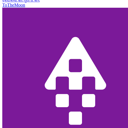
ToTheMoon