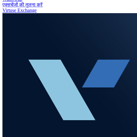
एक्सचेंजों की तुलना करें
Virtuse Exchange