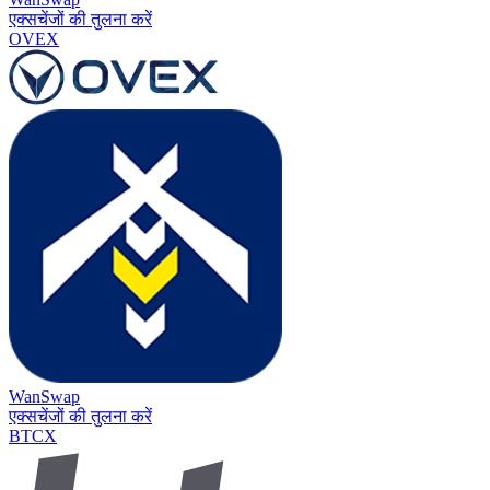
एक्सचेंजों की तुलना करें
OVEX
WanSwap
एक्सचेंजों की तुलना करें
BTCX