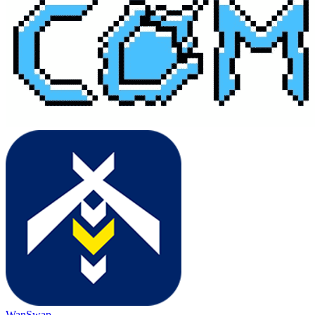
WanSwap