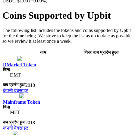
USDG $1.00
(+0.00%)
Coins Supported by Upbit
The following list includes the tokens and coins supported by Upbit
for the time being. We strive to keep the list as up to date as possible,
so we review it at least once a week.
नाम
चिन्ह​
कब प्रारंभ हुआ
DMarket Token
DMT
2018
कंपनी वेबसाइट
Mainframe Token
MFT
2018
कंपनी वेबसाइट