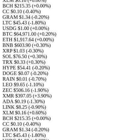
XLM $0.16
(+0.60%)
BCH $215.35
(+0.00%)
CC $0.10
(-0.40%)
GRAM $1.34
(-0.20%)
LTC $45.43
(-1.80%)
USDG $1.00
(+0.00%)
BTC $64,971.00
(+0.20%)
ETH $1,917.64
(+0.00%)
BNB $603.90
(+0.30%)
XRP $1.03
(-0.30%)
SOL $76.50
(+0.30%)
TRX $0.33
(+0.30%)
HYPE $54.41
(-0.20%)
DOGE $0.07
(-0.20%)
RAIN $0.01
(-0.70%)
LEO $9.65
(-1.10%)
ZEC $506.16
(-1.90%)
XMR $397.05
(+3.90%)
ADA $0.19
(-1.30%)
LINK $8.25
(-0.90%)
XLM $0.16
(+0.60%)
BCH $215.35
(+0.00%)
CC $0.10
(-0.40%)
GRAM $1.34
(-0.20%)
LTC $45.43
(-1.80%)