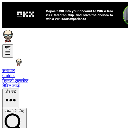
मेन्यू
समाचार
Guides
क्रिप्टो एक्सचेंज
डेबिट कार्ड
और देखें
खोजने के लिए