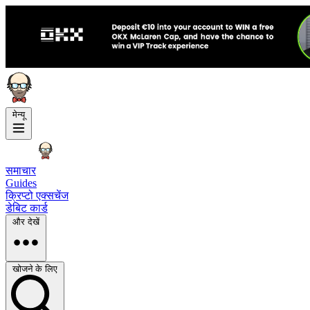
मेन्यू
समाचार
Guides
क्रिप्टो एक्सचेंज
डेबिट कार्ड
और देखें
खोजने के लिए