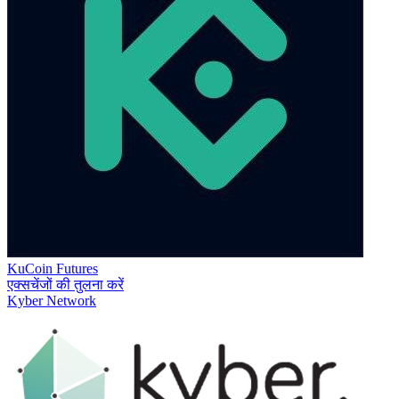
KuCoin Futures
एक्सचेंजों की तुलना करें
Kyber Network