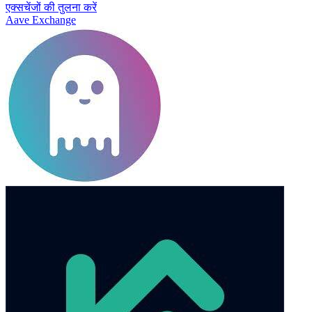
एक्सचेंजों की तुलना करें
Aave Exchange