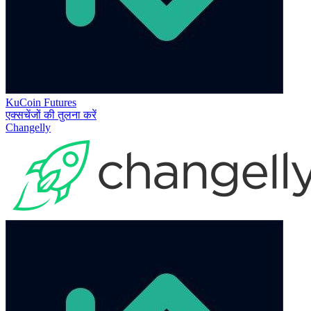
KuCoin Futures
एक्सचेंजों की तुलना करें
Changelly