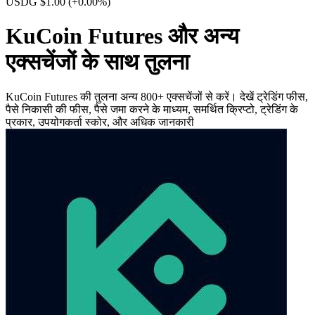
USDG $1.00
(+0.00%)
KuCoin Futures और अन्य
एक्सचेंजों के साथ तुलना
KuCoin Futures की तुलना अन्य 800+ एक्सचेंजों से करें। देखें ट्रेडिंग फीस,
पैसे निकासी की फीस, पैसे जमा करने के माध्यम, समर्थित क्रिप्टो, ट्रेडिंग के
प्रकार, उपयोगकर्ता स्कोर, और अधिक जानकारी