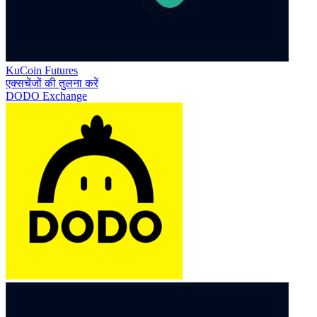
KuCoin Futures
एक्सचेंजों की तुलना करें
DODO Exchange