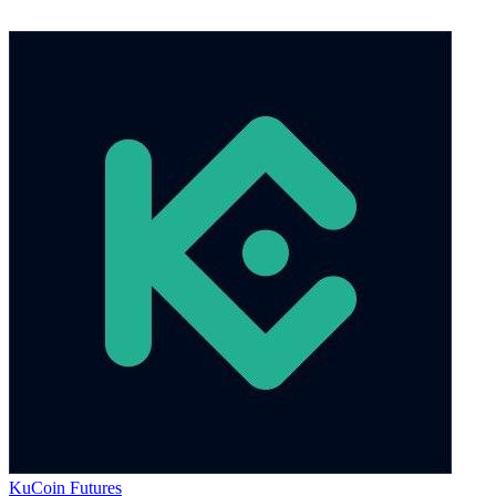
KuCoin Futures