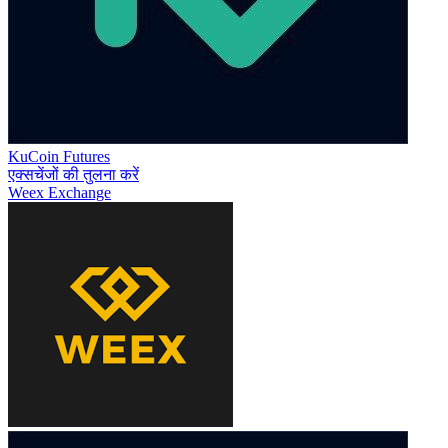
KuCoin Futures
एक्सचेंजों की तुलना करें
Weex Exchange