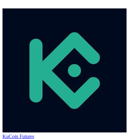
KuCoin Futures